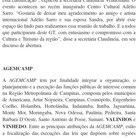
evento aconteceu no recém inaugurado Centro Cultural Adélio
Sarro. “Gostaria de deixar meu agradecimento ao amigo e artista
internacional Adélio Sarro e sua esposa Sandra, por abrir esse
espaço tão lindo para realizarmos essa reunião de trabalho. E a todos
que participaram deste GT, com entusiasmo e compromisso com a
Cultura e Turismo da região”, disse a secretária Claudineia, em seu
discurso de abertura.
AGEMCAMP
A
AGEMCAMP
tem por finalidade integrar a organização, o
planejamento e a execução das funções públicas de interesse comum
na Região Metropolitana de Campinas, composta pelos municípios
de Americana, Artur Nogueira, Campinas, Cosmópolis, Engenheiro
Coelho, Holambra, Hortolândia, Indaiatuba, Itatiba, Jaguariúna,
Monte Mor, Morungaba, Nova Odessa, Paulínia, Pedreira, Santa
VALINHOS
Bárbara D’Oeste, Santo Antônio de Posse, Sumaré,
e
VINHEDO
. Entre as principais atribuições da
AGEMCAMP
, estão
a fiscalização das execuções das leis que dispõem sobre regiões