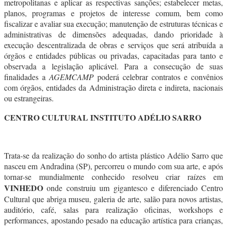
metropolitanas e aplicar as respectivas sanções; estabelecer metas,
planos, programas e projetos de interesse comum, bem como
fiscalizar e avaliar sua execução; manutenção de estruturas técnicas e
administrativas de dimensões adequadas, dando prioridade à
execução descentralizada de obras e serviços que será atribuída a
órgãos e entidades públicas ou privadas, capacitadas para tanto e
observada a legislação aplicável. Para a consecução de suas
finalidades a
AGEMCAMP
poderá celebrar contratos e convênios
com órgãos, entidades da Administração direta e indireta, nacionais
ou estrangeiras.
CENTRO CULTURAL INSTITUTO ADÉLIO SARRO
Trata-se da realização do sonho do artista plástico Adélio Sarro que
nasceu em Andradina (SP), percorreu o mundo com sua arte, e após
tornar-se mundialmente conhecido resolveu criar raízes em
VINHEDO
onde construiu um gigantesco e diferenciado Centro
Cultural que abriga museu, galeria de arte, salão para novos artistas,
auditório, café, salas para realização oficinas, workshops e
performances, apostando pesado na educação artística para crianças,