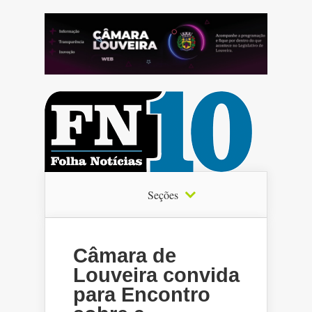
Seções
Câmara de
Louveira convida
para Encontro