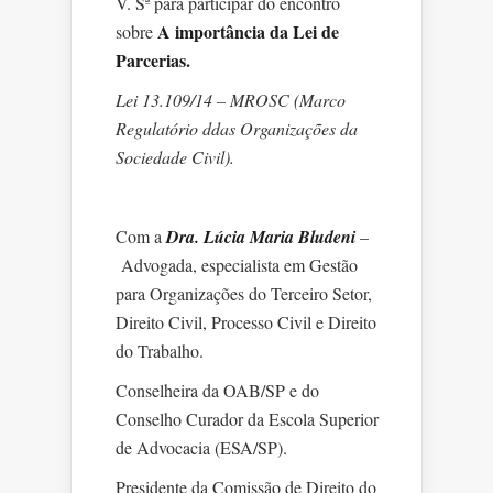
V. Sª para participar do encontro
A importância da Lei de
sobre
Parcerias.
Lei 13.109/14 – MROSC (Marco
Regulatório ddas Organizações da
Sociedade Civil).
Com a
Dra. Lúcia Maria Bludeni
–
Advogada, especialista em Gestão
para Organizações do Terceiro Setor,
Direito Civil, Processo Civil e Direito
do Trabalho.
Conselheira da OAB/SP e do
Conselho Curador da Escola Superior
de Advocacia (ESA/SP).
Presidente da Comissão de Direito do