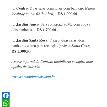
Centro
…
: Duas salas comerciais com banheiro (
ótima
– R$ 1.000,00
localização, Av. 02 de Abril
)
Jardim Junco
…
: Sala comercial 70M2 com copa e
– R$ 1.700,00
dois banheiros
Jardim Santa Rosa
…
: 1º piso, duas salas, dois
–
banheiros e área para recepção (
próx. a Santa Casa
)
R$ 1.300,00
Acesse o portal da Consolo Imobiliária e confira mais
opções de imóveis:
www.consoloimoveis.com.br
Facebook