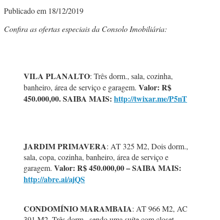
Publicado em 18/12/2019
Confira as ofertas especiais da Consolo Imobiliária:
VILA PLANALTO
: Três dorm., sala, cozinha,
Valor: R$
banheiro, área de serviço e garagem.
450.000,00. SAIBA MAIS:
http://twixar.me/P5nT
JARDIM PRIMAVERA
: AT 325 M2, Dois dorm.,
sala, copa, cozinha, banheiro, área de serviço e
Valor: R$ 450.000,00 – SAIBA MAIS:
garagem.
http://abre.ai/ajQS
CONDOMÍNIO MARAMBAIA
: AT 966 M2, AC
391 M2, Três dorm., sendo uma suíte com closet,