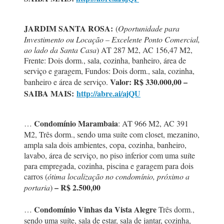
JARDIM SANTA ROSA:
(
Oportunidade para
Investimento ou Locação – Excelente Ponto Comercial,
ao lado da Santa Casa
) AT 287 M2, AC 156,47 M2,
Frente: Dois dorm., sala, cozinha, banheiro, área de
serviço e garagem, Fundos: Dois dorm., sala, cozinha,
Valor: R$ 330.000,00 –
banheiro e área de serviço.
SAIBA MAIS:
http://abre.ai/ajQU
Condomínio Marambaia
…
: AT 966 M2, AC 391
M2, Três dorm., sendo uma suíte com closet, mezanino,
ampla sala dois ambientes, copa, cozinha, banheiro,
lavabo, área de serviço, no piso inferior com uma suíte
para empregada, cozinha, piscina e garagem para dois
carros (
ótima localização no condomínio, próximo a
– R$ 2.500,00
portaria
)
Condomínio Vinhas da Vista Alegre
…
Três dorm.,
sendo uma suíte, sala de estar, sala de jantar, cozinha,