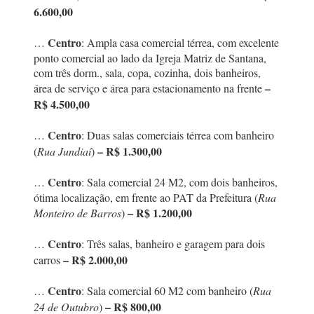
6.600,00
Centro
…
: Ampla casa comercial térrea, com excelente
ponto comercial ao lado da Igreja Matriz de Santana,
com três dorm., sala, copa, cozinha, dois banheiros,
–
área de serviço e área para estacionamento na frente
R$ 4.500,00
Centro
…
: Duas salas comerciais térrea com banheiro
– R$ 1.300,00
(
Rua Jundiaí
)
Centro
…
: Sala comercial 24 M2, com dois banheiros,
ótima localização, em frente ao PAT da Prefeitura (
Rua
– R$ 1.200,00
Monteiro de Barros
)
Centro
…
: Três salas, banheiro e garagem para dois
– R$ 2.000,00
carros
Centro
…
: Sala comercial 60 M2 com banheiro (
Rua
– R$ 800,00
24 de Outubro
)