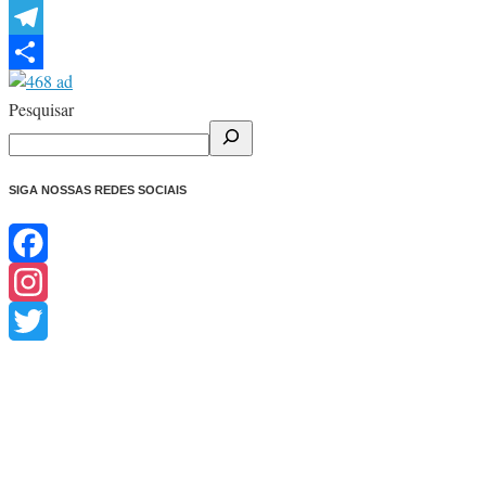
WhatsApp
Telegram
Share
Pesquisar
SIGA NOSSAS REDES SOCIAIS
Facebook
Instagram
Twitter