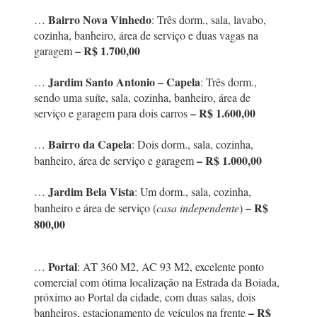
Bairro Nova Vinhedo
…
: Três dorm., sala, lavabo,
cozinha, banheiro, área de serviço e duas vagas na
– R$ 1.700,00
garagem
Jardim Santo Antonio – Capela
…
: Três dorm.,
sendo uma suíte, sala, cozinha, banheiro, área de
– R$ 1.600,00
serviço e garagem para dois carros
Bairro da Capela
…
: Dois dorm., sala, cozinha,
– R$ 1.000,00
banheiro, área de serviço e garagem
Jardim Bela Vista
…
: Um dorm., sala, cozinha,
– R$
banheiro e área de serviço (
casa independente
)
800,00
Portal
…
: AT 360 M2, AC 93 M2, excelente ponto
comercial com ótima localização na Estrada da Boiada,
próximo ao Portal da cidade, com duas salas, dois
– R$
banheiros, estacionamento de veículos na frente