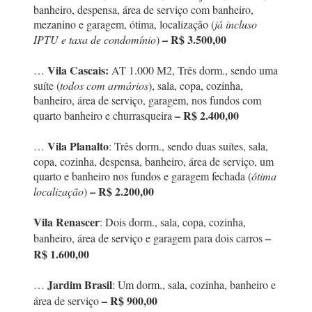
banheiro, despensa, área de serviço com banheiro,
mezanino e garagem, ótima, localização (
já incluso
– R$ 3.500,00
IPTU e taxa de condomínio
)
Vila Cascais:
…
AT 1.000 M2, Três dorm., sendo uma
suíte (
todos com armários
), sala, copa, cozinha,
banheiro, área de serviço, garagem, nos fundos com
– R$ 2.400,00
quarto banheiro e churrasqueira
Vila Planalto
…
: Três dorm., sendo duas suítes, sala,
copa, cozinha, despensa, banheiro, área de serviço, um
quarto e banheiro nos fundos e garagem fechada (
ótima
– R$ 2.200,00
localização
)
Vila Renascer
: Dois dorm., sala, copa, cozinha,
–
banheiro, área de serviço e garagem para dois carros
R$ 1.600,00
Jardim Brasil
…
: Um dorm., sala, cozinha, banheiro e
– R$ 900,00
área de serviço