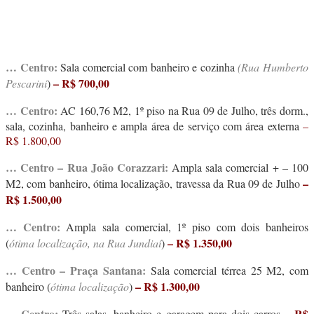
… Centro:
Sala comercial com banheiro e cozinha
(Rua
Humberto
– R$ 700,00
Pescarini
)
… Centro:
AC 160,76 M2, 1º piso na Rua 09 de Julho, três dorm.,
sala, cozinha, banheiro e ampla área de serviço com área externa
–
R$ 1.800,00
… Centro – Rua João Corazzari:
Ampla sala comercial + – 100
–
M2, com banheiro, ótima localização, travessa da Rua 09 de Julho
R$ 1.500,00
… Centro:
Ampla sala comercial, 1º piso com dois banheiros
– R$ 1.350,00
(
ótima localização, na Rua Jundiaí
)
… Centro – Praça Santana:
Sala comercial térrea 25 M2, com
– R$ 1.300,00
banheiro (
ótima localização
)
… Centro:
– R$
Três salas, banheiro e garagem para dois carros