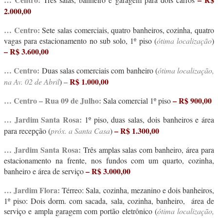
2.000,00
… Centro:
Sete salas comerciais, quatro banheiros, cozinha, quatro
vagas para estacionamento no sub solo, 1º piso (
ótima localização
)
– R$ 3.600,00
… Centro:
Duas salas comerciais com banheiro (
ótima localização,
R$ 1.000,00
na Av. 02 de Abril
) –
… Centro – Rua 09 de Julho:
– R$ 900,00
Sala comercial 1º piso
… Jardim Santa Rosa:
1º piso, duas salas, dois banheiros e área
– R$ 1.300,00
para recepção (
próx. a Santa Casa
)
… Jardim Santa Rosa:
Três amplas salas com banheiro, área para
estacionamento na frente, nos fundos com um quarto, cozinha,
– R$ 3.000,00
banheiro e área de serviço
… Jardim Flora:
Térreo: Sala, cozinha, mezanino e dois banheiros,
1º piso: Dois dorm. com sacada, sala, cozinha, banheiro, área de
serviço e ampla garagem com portão eletrônico (
ótima localização,