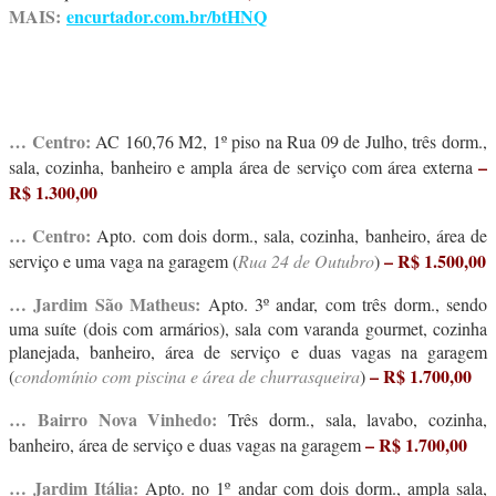
MAIS:
encurtador.com.br/btHNQ
… Centro:
AC 160,76 M2, 1º piso na Rua 09 de Julho, três dorm.,
–
sala, cozinha, banheiro e ampla área de serviço com área externa
R$ 1.300,00
… Centro:
Apto. com dois dorm., sala, cozinha, banheiro, área de
– R$ 1.500,00
serviço e uma vaga na garagem (
Rua 24 de Outubro
)
… Jardim São Matheus:
Apto. 3º andar, com três dorm., sendo
uma suíte (dois com armários), sala com varanda gourmet, cozinha
planejada, banheiro, área de serviço e duas vagas na garagem
– R$ 1.700,00
(
condomínio com piscina e área de churrasqueira
)
… Bairro Nova Vinhedo:
Três dorm., sala, lavabo, cozinha,
– R$ 1.700,00
banheiro, área de serviço e duas vagas na garagem
… Jardim Itália:
Apto. no 1º andar com dois dorm., ampla sala,