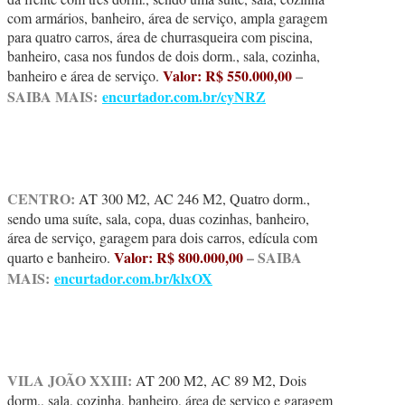
com armários, banheiro, área de serviço, ampla garagem
para quatro carros, área de churrasqueira com piscina,
banheiro, casa nos fundos de dois dorm., sala, cozinha,
Valor: R$ 550.000,00
–
banheiro e área de serviço.
SAIBA MAIS:
encurtador.com.br/cyNRZ
CENTRO:
AT 300 M2, AC 246 M2, Quatro dorm.,
sendo uma suíte, sala, copa, duas cozinhas, banheiro,
área de serviço, garagem para dois carros, edícula com
Valor: R$ 800.000,00
– SAIBA
quarto e banheiro.
MAIS:
encurtador.com.br/klxOX
VILA JOÃO XXIII:
AT 200 M2, AC 89 M2, Dois
dorm., sala, cozinha, banheiro, área de serviço e garagem