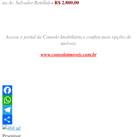
– R$ 2.800,00
na Av. Salvador Rotella
)
Acesse o portal da Consolo Imobiliária e confira mais opções de
imóveis:
www.consoloimoveis.com.br
Facebook
WhatsApp
Telegram
Share
Pesquisar