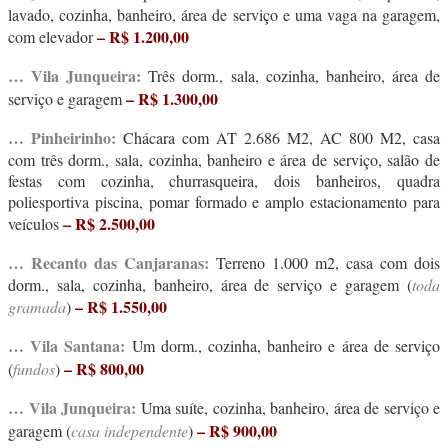
lavado, cozinha, banheiro, área de serviço e uma vaga na garagem,
– R$ 1.200,00
com elevador
… Vila Junqueira:
Três dorm., sala, cozinha, banheiro, área de
– R$ 1.300,00
serviço e garagem
… Pinheirinho:
Chácara com AT 2.686 M2, AC 800 M2, casa
com três dorm., sala, cozinha, banheiro e área de serviço, salão de
festas com cozinha, churrasqueira, dois banheiros, quadra
poliesportiva piscina, pomar formado e amplo estacionamento para
– R$ 2.500,00
veículos
… Recanto das Canjaranas:
Terreno 1.000 m2, casa com dois
dorm., sala, cozinha, banheiro, área de serviço e garagem (
toda
– R$ 1.550,00
gramada
)
… Vila Santana:
Um dorm., cozinha, banheiro e área de serviço
– R$ 800,00
(
fundos
)
… Vila Junqueira:
Uma suíte, cozinha, banheiro, área de serviço e
– R$ 900,00
garagem (
casa independente
)