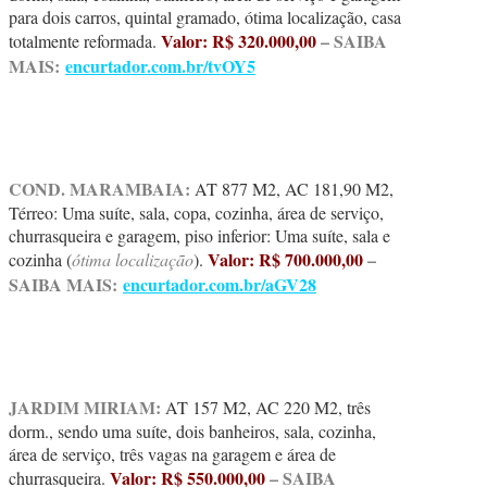
para dois carros, quintal gramado, ótima localização, casa
Valor: R$ 320.000,00
– SAIBA
totalmente reformada.
MAIS:
encurtador.com.br/tvOY5
COND. MARAMBAIA:
AT 877 M2, AC 181,90 M2,
Térreo: Uma suíte, sala, copa, cozinha, área de serviço,
churrasqueira e garagem, piso inferior: Uma suíte, sala e
Valor: R$ 700.000,00
–
cozinha (
ótima localização
).
SAIBA MAIS:
encurtador.com.br/aGV28
JARDIM MIRIAM:
AT 157 M2, AC 220 M2, três
dorm., sendo uma suíte, dois banheiros, sala, cozinha,
área de serviço, três vagas na garagem e área de
Valor: R$ 550.000,00
– SAIBA
churrasqueira.