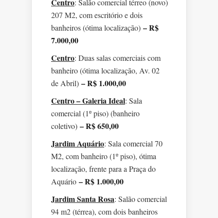
Centro
: Salão comercial térreo (novo)
207 M2, com escritório e dois
– R$
banheiros (ótima localização)
7.000,00
Centro
: Duas salas comerciais com
banheiro (ótima localização, Av. 02
– R$ 1.000,00
de Abril)
Centro – Galeria Ideal
: Sala
comercial (1º piso) (banheiro
– R$ 650,00
coletivo)
Jardim Aquário
: Sala comercial 70
M2, com banheiro (1º piso), ótima
localização, frente para a Praça do
– R$ 1.000,00
Aquário
Jardim Santa Rosa
: Salão comercial
94 m2 (térrea), com dois banheiros