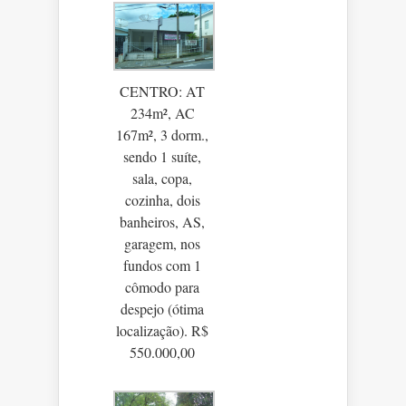
CENTRO: AT
234m², AC
167m², 3 dorm.,
sendo 1 suíte,
sala, copa,
cozinha, dois
banheiros, AS,
garagem, nos
fundos com 1
cômodo para
despejo (ótima
localização). R$
550.000,00