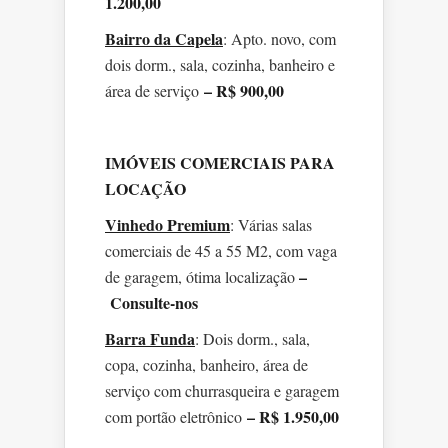
1.200,00
Bairro da Capela
: Apto. novo, com
dois dorm., sala, cozinha, banheiro e
– R$ 900,00
área de serviço
IMÓVEIS COMERCIAIS PARA
LOCAÇÃO
Vinhedo Premium
: Várias salas
comerciais de 45 a 55 M2, com vaga
–
de garagem, ótima localização
Consulte-nos
Barra Funda
: Dois dorm., sala,
copa, cozinha, banheiro, área de
serviço com churrasqueira e garagem
– R$ 1.950,00
com portão eletrônico