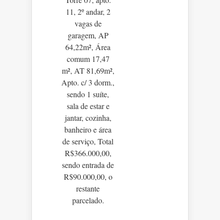
11, 2º andar, 2
vagas de
garagem, AP
64,22m², Área
comum 17,47
m², AT 81,69m²,
Apto. c/ 3 dorm.,
sendo 1 suíte,
sala de estar e
jantar, cozinha,
banheiro e área
de serviço, Total
R$366.000,00,
sendo entrada de
R$90.000,00, o
restante
parcelado.