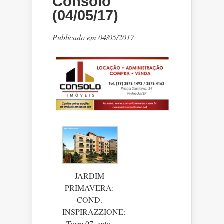
Consolo
(04/05/17)
Publicado em 04/05/2017
JARDIM
PRIMAVERA:
COND.
INSPIRAZZIONE:
Torre 07, apto.