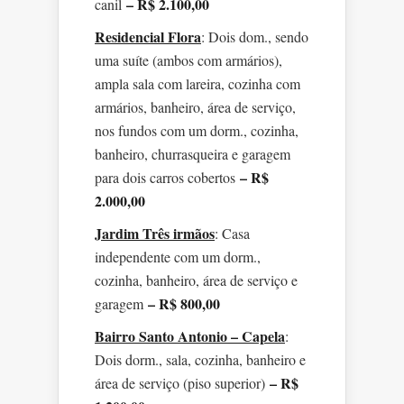
– R$ 2.100,00
canil
Residencial Flora
: Dois dom., sendo
uma suíte (ambos com armários),
ampla sala com lareira, cozinha com
armários, banheiro, área de serviço,
nos fundos com um dorm., cozinha,
banheiro, churrasqueira e garagem
– R$
para dois carros cobertos
2.000,00
Jardim Três irmãos
: Casa
independente com um dorm.,
cozinha, banheiro, área de serviço e
– R$ 800,00
garagem
Bairro Santo Antonio – Capela
:
Dois dorm., sala, cozinha, banheiro e
– R$
área de serviço (piso superior)