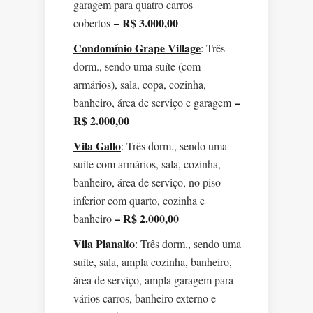
garagem para quatro carros
– R$ 3.000,00
cobertos
Condomínio Grape Village
: Três
dorm., sendo uma suíte (com
armários), sala, copa, cozinha,
–
banheiro, área de serviço e garagem
R$ 2.000,00
Vila Gallo
: Três dorm., sendo uma
suíte com armários, sala, cozinha,
banheiro, área de serviço, no piso
inferior com quarto, cozinha e
– R$ 2.000,00
banheiro
Vila Planalto
: Três dorm., sendo uma
suíte, sala, ampla cozinha, banheiro,
área de serviço, ampla garagem para
vários carros, banheiro externo e