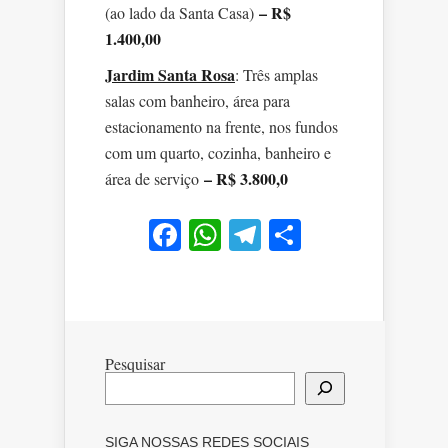
– R$
(ao lado da Santa Casa)
1.400,00
Jardim Santa Rosa
: Três amplas
salas com banheiro, área para
estacionamento na frente, nos fundos
com um quarto, cozinha, banheiro e
– R$ 3.800,0
área de serviço
Facebook
WhatsApp
Telegram
Share
Pesquisar
SIGA NOSSAS REDES SOCIAIS