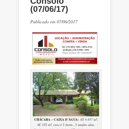
Consolo
(07/06/17)
Publicado em 07/06/2017
CHÁCARA – CAIXA D´ÁGUA:
AT 4.457 m²,
AC 102 m², casa c/ 2 dorm., 3 amplas salas,