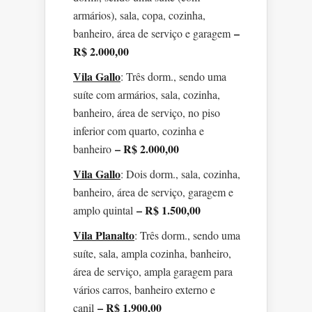
armários), sala, copa, cozinha,
–
banheiro, área de serviço e garagem
R$ 2.000,00
Vila Gallo
: Três dorm., sendo uma
suíte com armários, sala, cozinha,
banheiro, área de serviço, no piso
inferior com quarto, cozinha e
– R$ 2.000,00
banheiro
Vila Gallo
: Dois dorm., sala, cozinha,
banheiro, área de serviço, garagem e
– R$ 1.500,00
amplo quintal
Vila Planalto
: Três dorm., sendo uma
suíte, sala, ampla cozinha, banheiro,
área de serviço, ampla garagem para
vários carros, banheiro externo e
– R$ 1.900,00
canil