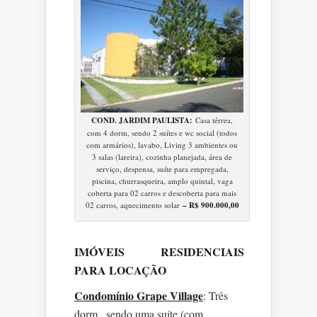
COND. JARDIM PAULISTA:
Casa térrea,
com 4 dorm, sendo 2 suítes e wc social (todos
com armários), lavabo, Living 3 ambientes ou
3 salas (lareira), cozinha planejada, área de
serviço, despensa, suíte para empregada,
piscina, churrasqueira, amplo quintal, vaga
coberta para 02 carros e descoberta para mais
02 carros, aquecimento solar
– R$ 900.000,00
IMÓVEIS RESIDENCIAIS
PARA LOCAÇÃO
Condomínio Grape Village
: Três
dorm., sendo uma suíte (com