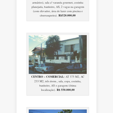
armários), sala c/ varanda gourmet, cozinha
planejada, banheiro, AS, 2 vagas na garagem
(com elevador, área de lazer com piscina e
churrasqueira).
R$520.000,00
CENTRO – COMERCIAL:
AT 375 M2, AC
233 M2, três dorm., sala, copa, cozinha,
banheiro, AS e garagem (ótima
localização).
R$ 550.000,00