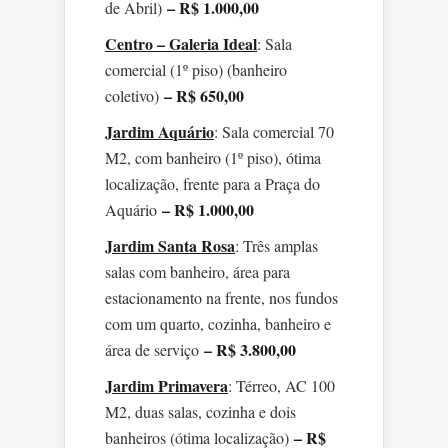
– R$ 1.000,00
de Abril)
Centro – Galeria Ideal
: Sala
comercial (1º piso) (banheiro
– R$ 650,00
coletivo)
Jardim Aquário
: Sala comercial 70
M2, com banheiro (1º piso), ótima
localização, frente para a Praça do
– R$ 1.000,00
Aquário
Jardim Santa Rosa
: Três amplas
salas com banheiro, área para
estacionamento na frente, nos fundos
com um quarto, cozinha, banheiro e
– R$ 3.800,00
área de serviço
Jardim Primavera
: Térreo, AC 100
M2, duas salas, cozinha e dois
– R$
banheiros (ótima localização)