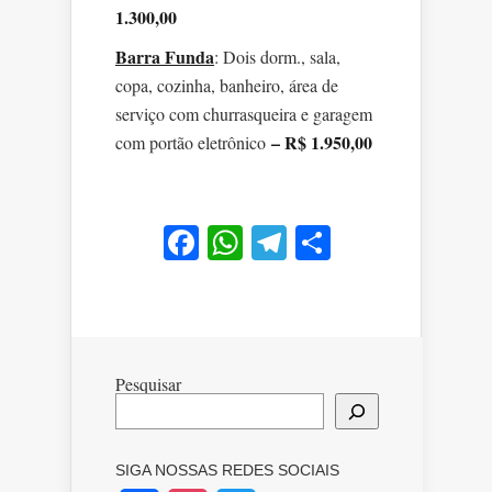
1.300,00
Barra Funda
: Dois dorm., sala,
copa, cozinha, banheiro, área de
serviço com churrasqueira e garagem
– R$ 1.950,00
com portão eletrônico
Facebook
WhatsApp
Telegram
Share
Pesquisar
SIGA NOSSAS REDES SOCIAIS