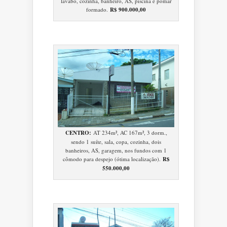
lavabo, cozinha, banheiro, AS, piscina e pomar
formado.
R$ 900.000,00
CENTRO:
AT 234m², AC 167m², 3 dorm.,
sendo 1 suíte, sala, copa, cozinha, dois
banheiros, AS, garagem, nos fundos com 1
cômodo para despejo (ótima localização).
R$
550.000,00