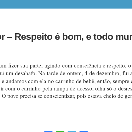
or – Respeito é bom, e todo m
um fizer sua parte, agindo com consciência e respeito,
 aqui um desabafo. Na tarde de ontem, 4 de dezembro, fui
, e andamos com ela no carrinho de bebê, então, sempre o
ir com o carrinho pela rampa de acesso, olha só o desres
O povo precisa se conscientizar, pois estava cheio de ge