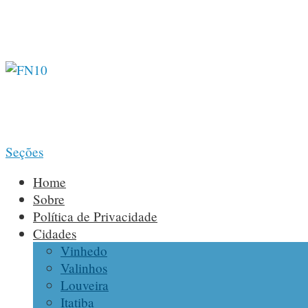
Seções
Home
Sobre
Política de Privacidade
Cidades
Vinhedo
Valinhos
Louveira
Itatiba