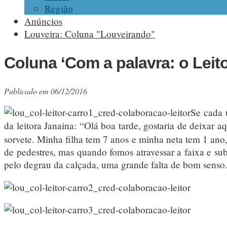
Região
Anúncios
Louveira: Coluna "Louveirando"
Coluna ‘Com a palavra: o Leit
Publicado em 06/12/2016
Se cada 
da leitora Janaina: “Olá boa tarde, gostaria de deixar
sorvete. Minha filha tem 7 anos e minha neta tem 1 ano
de pedestres, mas quando fomos atravessar a faixa e sub
pelo degrau da calçada, uma grande falta de bom senso. 