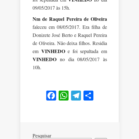
09/05/2017 às 15h.
Nm de Raquel Pereira de Oliveira
faleceu em 08/05/2017. Era filha de
Donizete José Berto e Raquel Pereira
de Oliveira. Não deixa filhos. Residia
VINHEDO
em
e foi sepultada em
VINHEDO
no dia 08/05/2017 às
10h.
Facebook
WhatsApp
Telegram
Share
Pesquisar