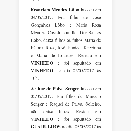
Francisco Mendes Lôbo
faleceu em
04/05/2017. Era filho de José
Gonçalves Lôbo e Maria Rosa
Mendes. Casado com Ilda Dos Santos
Lôbo, deixa filhos os filhos Maria de
Fátima, Rosa, José, Eunice, Terezinha
e Maria de Lourdes. Residia em
VINHEDO
e foi sepultado em
VINHEDO
no dia 05/05/2017 às
10h.
Arthur de Paiva Senger
faleceu em
05/05/2017. Era filho de Marcelo
Senger e Raquel de Paiva. Solteiro,
não deixa filhos. Residia em
VINHEDO
e foi sepultado em
GUARULHOS
no dia 05/05/2017 às