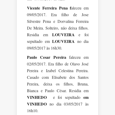
Vicente Ferreira Pena f
aleceu em
09/05/2017. Era filho de Jose
Silvestre Pena e Dorvalina Ferreira
De Meira. Solteiro, não deixa filhos.
LOUVEIRA
Residia em
e foi
LOUVEIRA
sepultado em
no dia
09/05/2017 às 16h30.
Paulo Cesar Pereira
faleceu em
02/05/2017. Era filho de Olavo José
Pereira e Izabel Celestina Pereira.
Casado com Elisabete dos Santos
Pereira, deixa os filhos, Bruna,
Bianca e Paulo César. Residia em
VINHEDO
em
e foi sepultado
VINHEDO
no dia 03/05/2017 às
16h10.