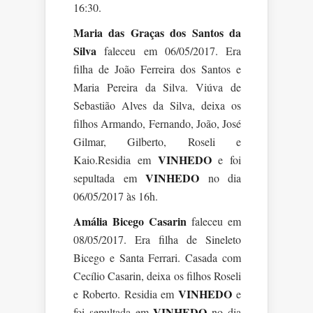
16:30.
Maria das Graças dos Santos da
Silva
faleceu em 06/05/2017. Era
filha de João Ferreira dos Santos e
Maria Pereira da Silva. Viúva de
Sebastião Alves da Silva, deixa os
filhos Armando, Fernando, João, José
Gilmar, Gilberto, Roseli e
VINHEDO
Kaio.Residia em
e foi
VINHEDO
sepultada em
no dia
06/05/2017 às 16h.
Amália Bicego Casarin
faleceu em
08/05/2017. Era filha de Sineleto
Bicego e Santa Ferrari. Casada com
Cecílio Casarin, deixa os filhos Roseli
VINHEDO
e Roberto. Residia em
e
VINHEDO
foi sepultada em
no dia