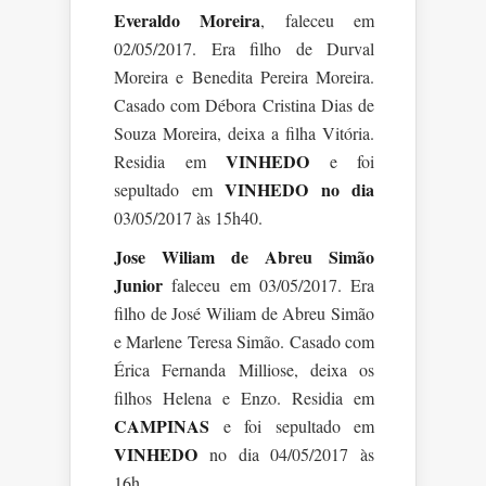
Everaldo Moreira
, faleceu em
02/05/2017. Era filho de Durval
Moreira e Benedita Pereira Moreira.
Casado com Débora Cristina Dias de
Souza Moreira, deixa a filha Vitória.
VINHEDO
Residia em
e foi
VINHEDO no dia
sepultado em
03/05/2017 às 15h40.
Jose Wiliam de Abreu Simão
Junior
faleceu em 03/05/2017. Era
filho de José Wiliam de Abreu Simão
e Marlene Teresa Simão. Casado com
Érica Fernanda Milliose, deixa os
filhos Helena e Enzo. Residia em
CAMPINAS
e foi sepultado em
VINHEDO
no dia 04/05/2017 às
16h.