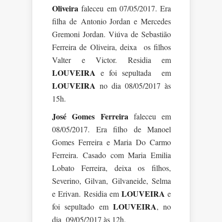
Oliveira
faleceu em 07/05/2017. Era
filha de Antonio Jordan e Mercedes
Gremoni Jordan. Viúva de Sebastião
Ferreira de Oliveira, deixa os filhos
Valter e Victor. Residia em
LOUVEIRA
e foi sepultada em
LOUVEIRA
no dia 08/05/2017 às
15h.
José Gomes Ferreira
faleceu em
08/05/2017. Era filho de Manoel
Gomes Ferreira e Maria Do Carmo
Ferreira. Casado com Maria Emilia
Lobato Ferreira, deixa os filhos,
Severino, Gilvan, Gilvaneide, Selma
LOUVEIRA
e Erivan. Residia em
e
LOUVEIRA
foi sepultado em
, no
dia 09/05/2017 às 12h.