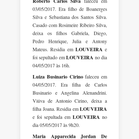
Roberto Carlos Silva
faleceu em
03/05/2017. Era filho de Boanerges
Silva e Sebastiana dos Santos Silva.
Casado com Rosimeire Ribeiro Silva,
deixa os filhos Gabriela, Diego,
Pedro Henrique, Julia e Antony
LOUVEIRA
Mateus. Residia em
e
LOUVEIRA
foi sepultado em
no dia
04/05/2017 às 16h.
Luiza Businario Cirino
faleceu em
04/05/2017. Era filha de Carlos
Businario e Angelina Alenandrini.
Viúva de Antonio Cirino, deixa a
LOUVEIRA
filha Joana. Residia em
LOUVEIRA
e foi sepultada em
no
dia 05/05/2017 às 9h20.
Maria Apparecida Jordan De