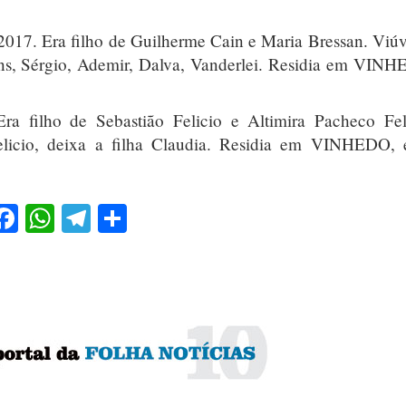
2017. Era filho de Guilherme Cain e Maria Bressan. Viú
ens, Sérgio, Ademir, Dalva, Vanderlei. Residia em VIN
ra filho de Sebastião Felicio e Altimira Pacheco Fel
elicio, deixa a filha Claudia. Residia em VINHEDO, 
Facebook
WhatsApp
Telegram
Share