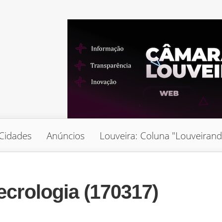
Cidades
Anúncios
Louveira: Coluna "Louveiran
ecrologia (170317)