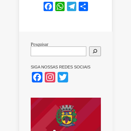
Facebook
WhatsApp
Telegram
Share
Pesquisar
SIGA NOSSAS REDES SOCIAIS
Facebook
Instagram
Twitter