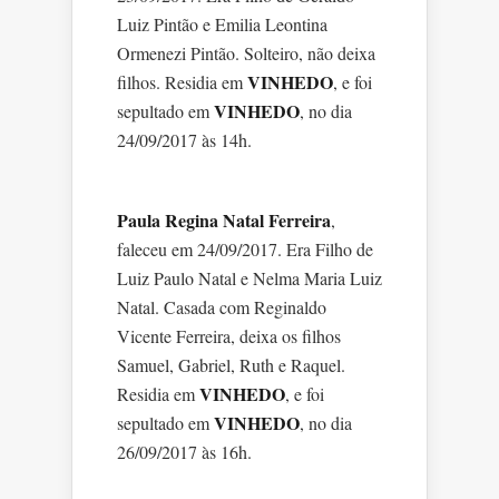
Luiz Pintão e Emilia Leontina
Ormenezi Pintão. Solteiro, não deixa
VINHEDO
filhos. Residia em
, e foi
VINHEDO
sepultado em
, no dia
24/09/2017 às 14h.
Paula Regina Natal Ferreira
,
faleceu em 24/09/2017. Era Filho de
Luiz Paulo Natal e Nelma Maria Luiz
Natal. Casada com Reginaldo
Vicente Ferreira, deixa os filhos
Samuel, Gabriel, Ruth e Raquel.
VINHEDO
Residia em
, e foi
VINHEDO
sepultado em
, no dia
26/09/2017 às 16h.