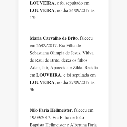
LOUVEIRA
, e foi sepultado em
LOUVEIRA
, no dia 24/09/2017 às
17h.
Maria Carvalho de Brito
, faleceu
em 26/09/2017. Era Filha de
Sebastiana Olimpia de Jesus. Viúva
de Raul de Brito, deixa os filhos
Adair, Jair, Aparecida e Zilda. Residia
LOUVEIRA
em
, e foi sepultada em
LOUVEIRA
, no dia 27/09/2017 às
9h.
Nilo Faria Hellmeister
, faleceu em
19/09/2017. Era Filho de João
Baptista Hellmeister e Albertina Faria