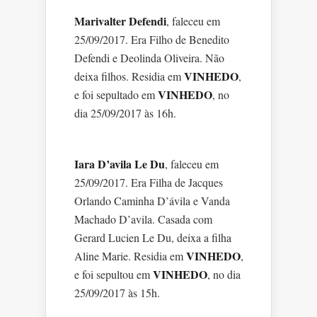
Marivalter Defendi
, faleceu em
25/09/2017. Era Filho de Benedito
Defendi e Deolinda Oliveira. Não
VINHEDO
deixa filhos. Residia em
,
VINHEDO
e foi sepultado em
, no
dia 25/09/2017 às 16h.
Iara D’avila Le Du
, faleceu em
25/09/2017. Era Filha de Jacques
Orlando Caminha D’ávila e Vanda
Machado D’avila. Casada com
Gerard Lucien Le Du, deixa a filha
VINHEDO
Aline Marie. Residia em
,
VINHEDO
e foi sepultou em
, no dia
25/09/2017 às 15h.