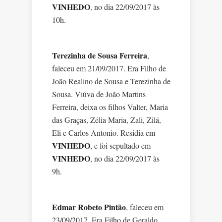
VINHEDO
, no dia 22/09/2017 às
10h.
Terezinha de Sousa Ferreira
,
faleceu em 21/09/2017. Era Filho de
João Realino de Sousa e Terezinha de
Sousa. Viúva de João Martins
Ferreira, deixa os filhos Valter, Maria
das Graças, Zélia Maria, Zali, Zilá,
Eli e Carlos Antonio. Residia em
VINHEDO
, e foi sepultado em
VINHEDO
, no dia 22/09/2017 às
9h.
Edmar Robeto Pintão
, faleceu em
23/09/2017. Era Filho de Geraldo