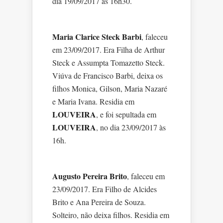
dia 19/09/2017 às 16h30.
Maria Clarice Steck Barbi
, faleceu
em 23/09/2017. Era Filha de Arthur
Steck e Assumpta Tomazetto Steck.
Viúva de Francisco Barbi, deixa os
filhos Monica, Gilson, Maria Nazaré
e Maria Ivana. Residia em
LOUVEIRA
, e foi sepultada em
LOUVEIRA
, no dia 23/09/2017 às
16h.
Augusto Pereira Brito
, faleceu em
23/09/2017. Era Filho de Alcides
Brito e Ana Pereira de Souza.
Solteiro, não deixa filhos. Residia em