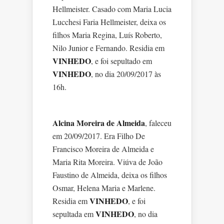
Hellmeister. Casado com Maria Lucia
Lucchesi Faria Hellmeister, deixa os
filhos Maria Regina, Luís Roberto,
Nilo Junior e Fernando. Residia em
VINHEDO
, e foi sepultado em
VINHEDO
, no dia 20/09/2017 às
16h.
Alcina Moreira de Almeida
, faleceu
em 20/09/2017. Era Filho De
Francisco Moreira de Almeida e
Maria Rita Moreira. Viúva de João
Faustino de Almeida, deixa os filhos
Osmar, Helena Maria e Marlene.
VINHEDO
Residia em
, e foi
VINHEDO
sepultada em
, no dia