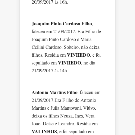
20/09/2017 às 16h.
Joaquim Pinto Cardoso Filho
,
faleceu em 21/09/2017. Era Filho de
Joaquim Pinto Cardoso e Maria
Cellini Cardoso. Solteiro, não deixa
VINHEDO
filhos. Residia em
, e foi
VINHEDO
sepultado em
, no dia
21/09/2017 às 14h.
Antonio Martins Filho
, faleceu em
21/09/2017.Era F ilho de Antonio
Martins e Julia Mantovani. Viúvo,
deixa os filhos Neuza, Ines, Vera,
Joao, Deise e Leandro. Residia em
VALINHOS
, e foi sepultado em