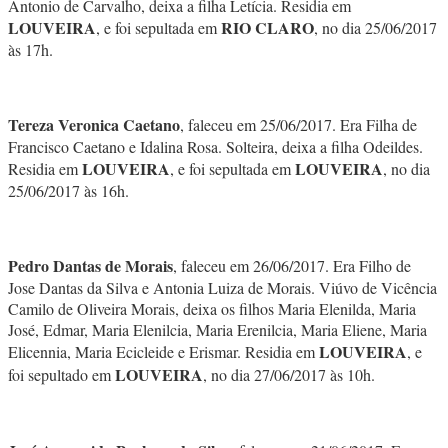
Antonio de Carvalho, deixa a filha Letícia. Residia em
LOUVEIRA
RIO CLARO
, e foi sepultada em
, no dia 25/06/2017
às 17h.
Tereza Veronica Caetano
, faleceu em 25/06/2017. Era Filha de
Francisco Caetano e Idalina Rosa. Solteira, deixa a filha Odeildes.
LOUVEIRA
LOUVEIRA
Residia em
, e foi sepultada em
, no dia
25/06/2017 às 16h.
Pedro Dantas de Morais
, faleceu em 26/06/2017. Era Filho de
Jose Dantas da Silva e Antonia Luiza de Morais. Viúvo de Vicência
Camilo de Oliveira Morais, deixa os filhos Maria Elenilda, Maria
José, Edmar, Maria Elenilcia, Maria Erenilcia, Maria Eliene, Maria
LOUVEIRA
Elicennia, Maria Ecicleide e Erismar. Residia em
, e
LOUVEIRA
foi sepultado em
, no dia 27/06/2017 às 10h.