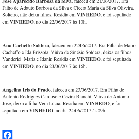
José Aparecido Barbosa da Silva
, faleceu em 21/06/2017. Era
Filho de Adauto Barbosa da Silva e Cicera Maria da Silva Oliveira.
VINHEDO
Solteiro, não deixa filhos. Residia em
, e foi sepultado
VINHEDO
em
, no dia 22/06/2017 às 10h.
Ana Cacheffo Soldera
, faleceu em 22/06/2017. Era Filha de Mario
Cacheffo e Ida Brissola. Viúva de Sinésio Soldera, deixa os filhos
VINHEDO
Vanderlei, Maria e Idanir. Residia em
, e foi sepultada
VINHEDO
em
, no dia 23/06/2017 às 16h.
Angelina Iris do Prado
, faleceu em 23/06/2017. Era Filha de
Antonio Rodrigues Cardoso e Cezira Bianchi. Viúva de Antonio
VINHEDO
José, deixa a filha Vera Lúcia. Residia em
, e foi
VINHEDO
sepultada em
, no dia 24/06/2017 às 09h.