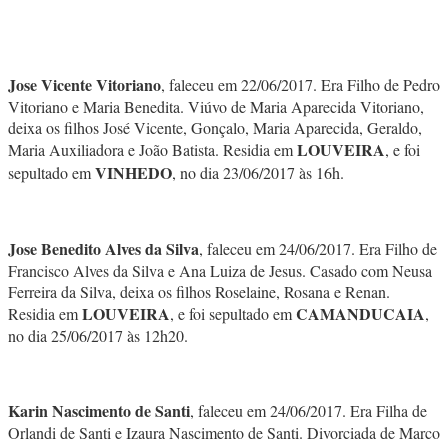
Jose Vicente Vitoriano
, faleceu em 22/06/2017. Era Filho de Pedro
Vitoriano e Maria Benedita. Viúvo de Maria Aparecida Vitoriano,
deixa os filhos José Vicente, Gonçalo, Maria Aparecida, Geraldo,
LOUVEIRA
Maria Auxiliadora e João Batista. Residia em
, e foi
VINHEDO
sepultado em
, no dia 23/06/2017 às 16h.
Jose Benedito Alves da Silva
, faleceu em 24/06/2017. Era Filho de
Francisco Alves da Silva e Ana Luiza de Jesus. Casado com Neusa
Ferreira da Silva, deixa os filhos Roselaine, Rosana e Renan.
LOUVEIRA
CAMANDUCAIA
Residia em
, e foi sepultado em
,
no dia 25/06/2017 às 12h20.
Karin Nascimento de Santi
, faleceu em 24/06/2017. Era Filha de
Orlandi de Santi e Izaura Nascimento de Santi. Divorciada de Marco