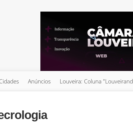
Cidades
Anúncios
Louveira: Coluna "Louveiran
ecrologia