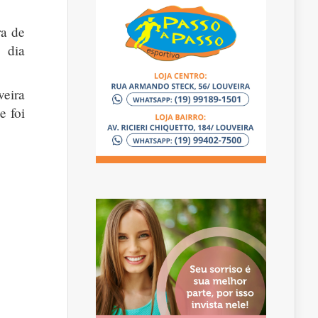
ra de
 dia
eira
e foi