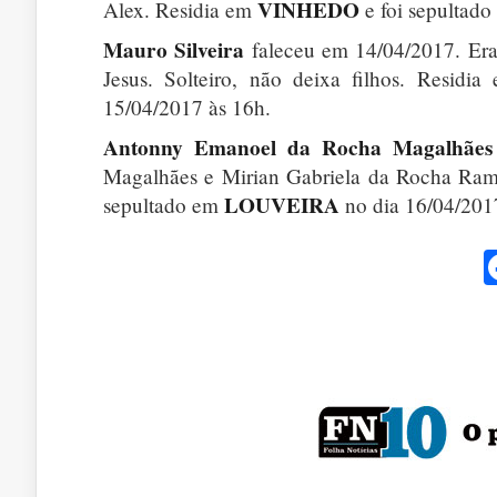
VINHEDO
Alex. Residia em
e foi sepultad
Mauro Silveira
faleceu em 14/04/2017. Era 
Jesus. Solteiro, não deixa filhos. Residi
15/04/2017 às 16h.
Antonny Emanoel da Rocha Magalhães
Magalhães e Mirian Gabriela da Rocha Ramos
LOUVEIRA
sepultado em
no dia 16/04/201