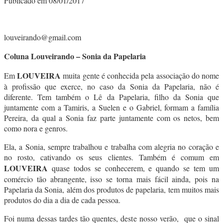
Publicado em 08/01/2017
louveirando@gmail.com
Coluna Louveirando – Sonia da Papelaria
LOUVEIRA
Em
muita gente é conhecida pela associação do nome
à profissão que exerce, no caso da Sonia da Papelaria, não é
diferente. Tem também o Lê da Papelaria, filho da Sonia que
juntamente com a Tamiris, a Suelen e o Gabriel, formam a família
Pereira, da qual a Sonia faz parte juntamente com os netos, bem
como nora e genros.
Ela, a Sonia, sempre trabalhou e trabalha com alegria no coração e
no rosto, cativando os seus clientes. Também é comum em
LOUVEIRA
quase todos se conhecerem, e quando se tem um
comércio tão abrangente, isso se torna mais fácil ainda, pois na
Papelaria da Sonia, além dos produtos de papelaria, tem muitos mais
produtos do dia a dia de cada pessoa.
Foi numa dessas tardes tão quentes, deste nosso verão, que o sinal