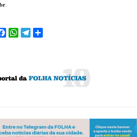
br
.
Facebook
WhatsApp
Telegram
Share