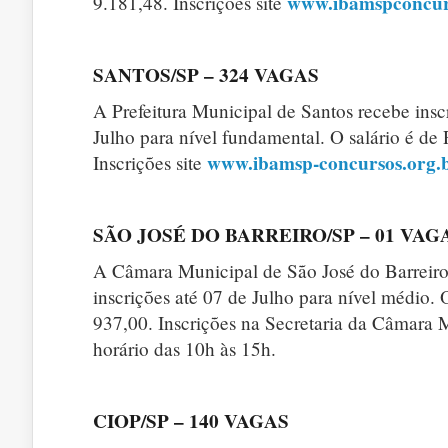
www.ibamspconcur
9.181,48. Inscrições site
SANTOS/SP – 324 VAGAS
A Prefeitura Municipal de Santos recebe insc
Julho para nível fundamental. O salário é de
www.ibamsp-concursos.org.
Inscrições site
SÃO JOSÉ DO BARREIRO/SP – 01 VAG
A Câmara Municipal de São José do Barreiro
inscrições até 07 de Julho para nível médio. 
937,00. Inscrições na Secretaria da Câmara 
horário das 10h às 15h.
CIOP/SP – 140 VAGAS