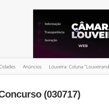
Cidades
Anúncios
Louveira: Coluna "Louveiran
 Concurso (030717)