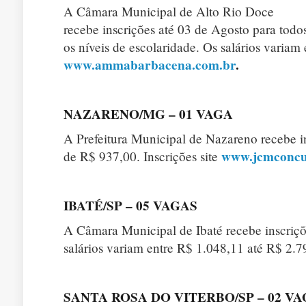
A Câmara Municipal de Alto Rio Doce
recebe inscrições até 03 de Agosto para todo
os níveis de escolaridade. Os salários variam
www.ammabarbacena.com.br
.
NAZARENO/MG – 01 VAGA
A Prefeitura Municipal de Nazareno recebe ins
www.jcmconcu
de R$ 937,00. Inscrições site
IBATÉ/SP – 05 VAGAS
A Câmara Municipal de Ibaté recebe inscriçõe
salários variam entre R$ 1.048,11 até R$ 2.79
SANTA ROSA DO VITERBO/SP – 02 V