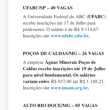
UFABC/SP – 40 VAGAS
UFABC
A Universidade Federal do ABC (
)
recebe inscrições até 17 de Julho para
professores. O salário é de R$ 9.114,67.
www.ufabc.edu.br
.
Inscrições site
POÇOS DE CALDAS/MG – 26 VAGAS
Águas Minerais Poços de
A empresa
Caldas recebe inscrições até 19 de Julho
para nível fundamental. Os salários
variam entre
R$ 937,00 até R$ 1.188,21.
www.imam.org.br
.
Inscrições site
ALTO RIO DOCE/MG – 05 VAGAS