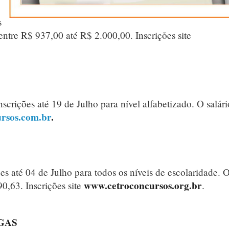
s
 entre R$ 937,00 até R$ 2.000,00. Inscrições site
crições até 19 de Julho para nível alfabetizado. O salári
rsos.com.br
.
s até 04 de Julho para todos os níveis de escolaridade. 
www.cetroconcursos.org.br
0,63. Inscrições site
.
AGAS