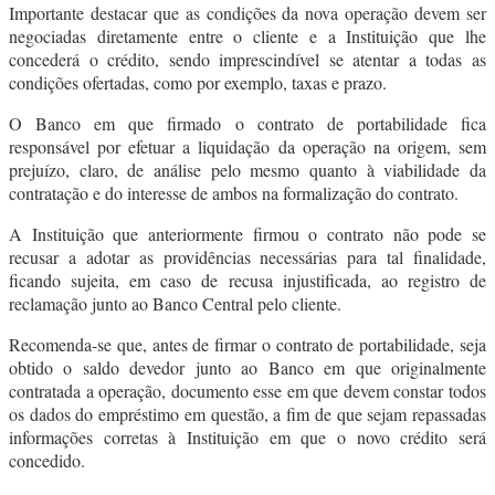
Importante destacar que as condições da nova operação devem ser
negociadas diretamente entre o cliente e a Instituição que lhe
concederá o crédito, sendo imprescindível se atentar a todas as
condições ofertadas, como por exemplo, taxas e prazo.
O Banco em que firmado o contrato de portabilidade fica
responsável por efetuar a liquidação da operação na origem, sem
prejuízo, claro, de análise pelo mesmo quanto à viabilidade da
contratação e do interesse de ambos na formalização do contrato.
A Instituição que anteriormente firmou o contrato não pode se
recusar a adotar as providências necessárias para tal finalidade,
ficando sujeita, em caso de recusa injustificada, ao registro de
reclamação junto ao Banco Central pelo cliente.
Recomenda-se que, antes de firmar o contrato de portabilidade, seja
obtido o saldo devedor junto ao Banco em que originalmente
contratada a operação, documento esse em que devem constar todos
os dados do empréstimo em questão, a fim de que sejam repassadas
informações corretas à Instituição em que o novo crédito será
concedido.