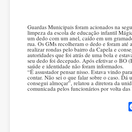
Guardas Municipais foram acionados na segun
limpeza da escola de educação infantil Má
um dedo com um anel, caído em um gramado 
rua. Os GMs recolheram o dedo e foram até a
realizar rondas pelo bairro da Capela e cons
autoridades que foi atrás de uma bola e est
seu dedo foi decepado. Após efetivar o BO (B
saúde e identidade não foram informados.
“É assustador pensar nisso. Estava vindo par
contar. Não sei o que falar sobre o caso. Dá
consegui almoçar”, relatou a diretora da unid
comunicada pelos funcionários por volta das