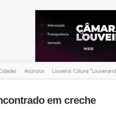
Cidades
Anúncios
Louveira: Coluna "Louveiran
ncontrado em creche