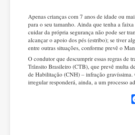
Apenas crianças com 7 anos de idade ou mai
para o seu tamanho. Ainda que tenha a faixa
cuidar da própria segurança não pode ser tr
alcançar o apoio dos pés (estribo); se tiver 
entre outras situações, conforme prevê o Manu
O condutor que descumprir essas regras de tra
Trânsito Brasileiro (CTB), que prevê multa d
de Habilitação (CNH) – infração gravíssima.
irregular responderá, ainda, a um processo adm