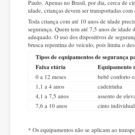
Paulo. Apenas no Brasil, por dia, cerca de cin
idade, crianças devem ser transportadas com
Toda criança com até 10 anos de idade precis
segurança. Quem tem até 7,5 anos de idade 
adequado. O uso dos dispositivos de seguranç
brusca repentina do veículo, pois limita o d
Tipos de equipamentos de segurança pa
Faixa etária
Equipamento n
0 a 12 meses
bebê conforto o
1,1 a 4 anos
cadeirinha
4,1 a 7,5 anos
assento de elev
7,6 a 10 anos
cinto individua
* Os equipamentos não se aplicam ao transpor