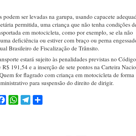
s podem ser levadas na garupa, usando capacete adequa
 etária permitida, uma criança que não tenha condições d
ansportada em motocicleta, como por exemplo, se ela não
alguma deficiência ou estiver com braço ou perna engessad
al Brasileiro de Fiscalização de Trânsito.
nsporte estará sujeito às penalidades previstas no Códig
e R$ 191,54 e a inserção de sete pontos na Carteira Naci
 Quem for flagrado com criança em motocicleta de forma
inistrativo para suspensão do direito de dirigir.
Facebook
WhatsApp
Telegram
Share