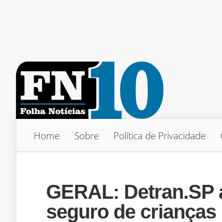
Home
Sobre
Política de Privacidade
GERAL: Detran.SP a
seguro de crianças