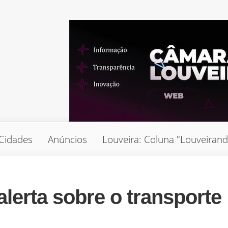
Cidades
Anúncios
Louveira: Coluna "Louveiran
lerta sobre o transporte