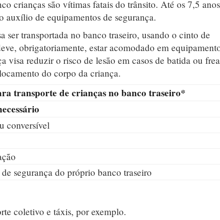
co crianças são vítimas fatais do trânsito. Até os 7,5 ano
 o auxílio de equipamentos de segurança.
a ser transportada no banco traseiro, usando o cinto de
deve, obrigatoriamente, estar acomodado em equipament
a visa reduzir o risco de lesão em casos de batida ou fre
eslocamento do corpo da criança.
ra transporte de crianças no banco traseiro*
ecessário
u conversível
ação
l de segurança do próprio banco traseiro
te coletivo e táxis, por exemplo.