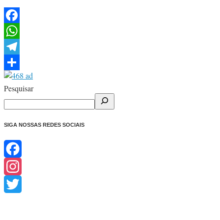
Facebook
WhatsApp
Telegram
Share
Pesquisar
SIGA NOSSAS REDES SOCIAIS
Facebook
Instagram
Twitter