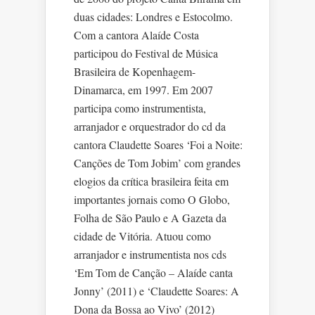
duas cidades: Londres e Estocolmo.
Com a cantora Alaíde Costa
participou do Festival de Música
Brasileira de Kopenhagem-
Dinamarca, em 1997. Em 2007
participa como instrumentista,
arranjador e orquestrador do cd da
cantora Claudette Soares ‘Foi a Noite:
Canções de Tom Jobim’ com grandes
elogios da crítica brasileira feita em
importantes jornais como O Globo,
Folha de São Paulo e A Gazeta da
cidade de Vitória. Atuou como
arranjador e instrumentista nos cds
‘Em Tom de Canção – Alaíde canta
Jonny’ (2011) e ‘Claudette Soares: A
Dona da Bossa ao Vivo’ (2012)