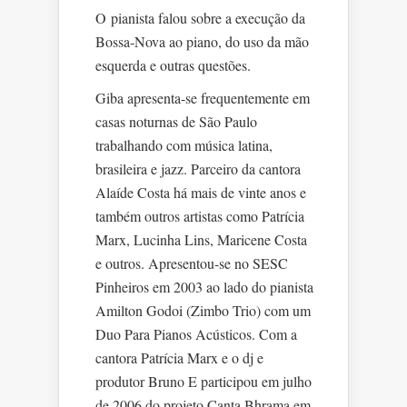
O pianista falou sobre a execução da
Bossa-Nova ao piano, do uso da mão
esquerda e outras questões.
Giba apresenta-se frequentemente em
casas noturnas de São Paulo
trabalhando com música latina,
brasileira e jazz. Parceiro da cantora
Alaíde Costa há mais de vinte anos e
também outros artistas como Patrícia
Marx, Lucinha Lins, Maricene Costa
e outros. Apresentou-se no SESC
Pinheiros em 2003 ao lado do pianista
Amilton Godoi (Zimbo Trio) com um
Duo Para Pianos Acústicos. Com a
cantora Patrícia Marx e o dj e
produtor Bruno E participou em julho
de 2006 do projeto Canta Bhrama em