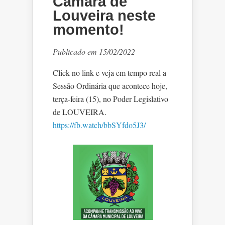
Câmara de
Louveira neste
momento!
Publicado em 15/02/2022
Click no link e veja em tempo real a
Sessão Ordinária que acontece hoje,
terça-feira (15), no Poder Legislativo
de LOUVEIRA.
https://fb.watch/bbSYfdo5J3/