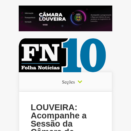
Seções
LOUVEIRA:
Acompanhe a
Sessão da