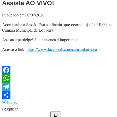
Assista AO VIVO!
Publicado em 07/07/2026
Acompanhe a Sessão Extraordinária, que ocorre hoje, às 14h00, na
Câmara Municipal de Louveira.
Assista e participe! Sua presença é importante!
Acesse o link:
https://www.facebook.com/camaralouveira
Facebook
WhatsApp
Telegram
Share
Pesquisar