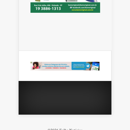
©2026 Folha Notícias