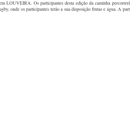
, em LOUVEIRA. Os participantes desta edição da caminha percorrerã
y, onde os participantes terão a sua disposição frutas e água. A parti