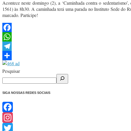
Acontece neste domingo (2), a ‘Caminhada contra o sedentarismo’
1561) às 8h30. A caminhada terá uma parada no Instituto Sede do Rugb
marcado. Participe!
Facebook
WhatsApp
Telegram
Share
Pesquisar
SIGA NOSSAS REDES SOCIAIS
Facebook
Instagram