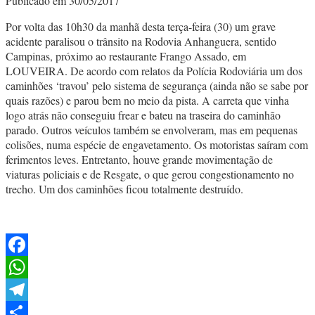
Publicado em 30/05/2017
Por volta das 10h30 da manhã desta terça-feira (30) um grave
acidente paralisou o trânsito na Rodovia Anhanguera, sentido
Campinas, próximo ao restaurante Frango Assado, em
LOUVEIRA. De acordo com relatos da Polícia Rodoviária um dos
caminhões ‘travou’ pelo sistema de segurança (ainda não se sabe por
quais razões) e parou bem no meio da pista. A carreta que vinha
logo atrás não conseguiu frear e bateu na traseira do caminhão
parado. Outros veículos também se envolveram, mas em pequenas
colisões, numa espécie de engavetamento. Os motoristas saíram com
ferimentos leves. Entretanto, houve grande movimentação de
viaturas policiais e de Resgate, o que gerou congestionamento no
trecho. Um dos caminhões ficou totalmente destruído.
Facebook
WhatsApp
Telegram