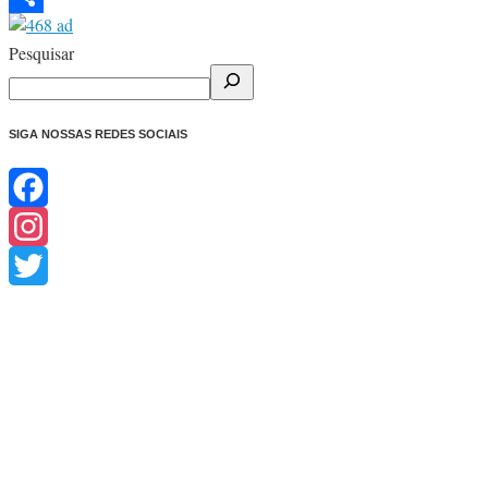
Share
Pesquisar
SIGA NOSSAS REDES SOCIAIS
Facebook
Instagram
Twitter