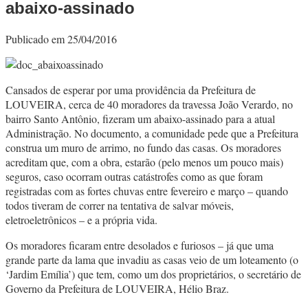
abaixo-assinado
Publicado em 25/04/2016
Cansados de esperar por uma providência da Prefeitura de
LOUVEIRA, cerca de 40 moradores da travessa João Verardo, no
bairro Santo Antônio, fizeram um abaixo-assinado para a atual
Administração. No documento, a comunidade pede que a Prefeitura
construa um muro de arrimo, no fundo das casas. Os moradores
acreditam que, com a obra, estarão (pelo menos um pouco mais)
seguros, caso ocorram outras catástrofes como as que foram
registradas com as fortes chuvas entre fevereiro e março – quando
todos tiveram de correr na tentativa de salvar móveis,
eletroeletrônicos – e a própria vida.
Os moradores ficaram entre desolados e furiosos – já que uma
grande parte da lama que invadiu as casas veio de um loteamento (o
‘Jardim Emília’) que tem, como um dos proprietários, o secretário de
Governo da Prefeitura de LOUVEIRA, Hélio Braz.