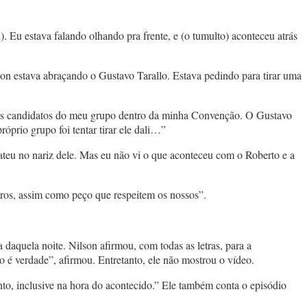
 Eu estava falando olhando pra frente, e (o tumulto) aconteceu atrás
on estava abraçando o Gustavo Tarallo. Estava pedindo para tirar uma
o os candidatos do meu grupo dentro da minha Convenção. O Gustavo
óprio grupo foi tentar tirar ele dali…”
ateu no nariz dele. Mas eu não vi o que aconteceu com o Roberto e a
utros, assim como peço que respeitem os nossos”.
quela noite. Nilson afirmou, com todas as letras, para a
é verdade”, afirmou. Entretanto, ele não mostrou o vídeo.
o, inclusive na hora do acontecido.” Ele também conta o episódio