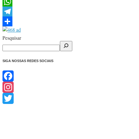
Facebook
WhatsApp
Telegram
Share
Pesquisar
SIGA NOSSAS REDES SOCIAIS
Facebook
Instagram
Twitter