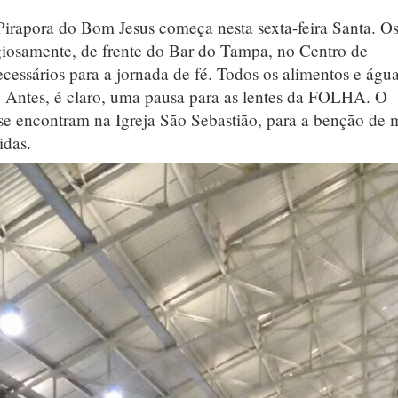
Pirapora do Bom Jesus começa nesta sexta-feira Santa. O
eligiosamente, de frente do Bar do Tampa, no Centro de
ssários para a jornada de fé. Todos os alimentos e águ
. Antes, é claro, uma pausa para as lentes da FOLHA. O
se encontram na Igreja São Sebastião, para a benção de 
idas.