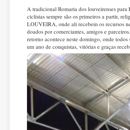
A tradicional Romaria dos louveirenses para 
ciclistas sempre são os primeiros a partir, r
LOUVEIRA, onde ali recebem os recursos nece
doados por comerciantes, amigos e parceiros
retorno acontece neste domingo, onde todos 
um ano de conquistas, vitórias e graças receb