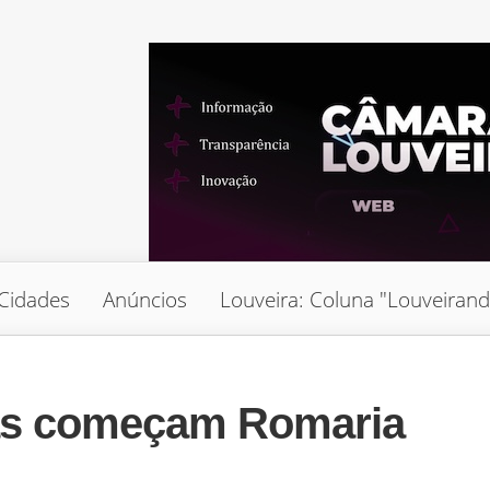
Cidades
Anúncios
Louveira: Coluna "Louveiran
as começam Romaria