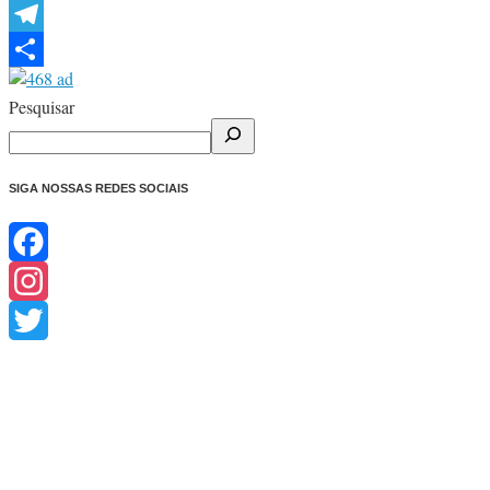
WhatsApp
Telegram
Share
Pesquisar
SIGA NOSSAS REDES SOCIAIS
Facebook
Instagram
Twitter