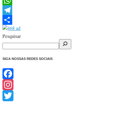
Facebook
WhatsApp
Telegram
Share
Pesquisar
SIGA NOSSAS REDES SOCIAIS
Facebook
Instagram
Twitter