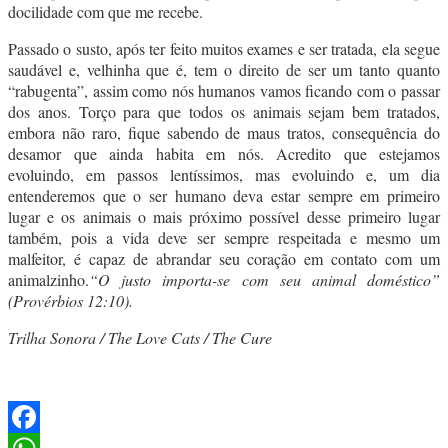
docilidade com que me recebe.
Passado o susto, após ter feito muitos exames e ser tratada, ela segue
saudável e, velhinha que é, tem o direito de ser um tanto quanto
“rabugenta”, assim como nós humanos vamos ficando com o passar
dos anos. Torço para que todos os animais sejam bem tratados,
embora não raro, fique sabendo de maus tratos, consequência do
desamor que ainda habita em nós. Acredito que estejamos
evoluindo, em passos lentíssimos, mas evoluindo e, um dia
entenderemos que o ser humano deva estar sempre em primeiro
lugar e os animais o mais próximo possível desse primeiro lugar
também, pois a vida deve ser sempre respeitada e mesmo um
malfeitor, é capaz de abrandar seu coração em contato com um
animalzinho.
“O justo importa-se com seu animal doméstico”
(Provérbios 12:10).
Trilha Sonora / The Love Cats / The Cure