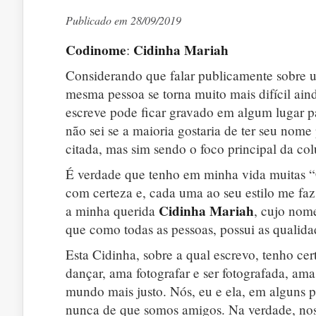
Publicado em 28/09/2019
Codinome
Cidinha Mariah
:
Considerando que falar publicamente sobre um
mesma pessoa se torna muito mais difícil aind
escreve pode ficar gravado em algum lugar
não sei se a maioria gostaria de ter seu no
citada, mas sim sendo o foco principal da co
É verdade que tenho em minha vida muitas “
com certeza e, cada uma ao seu estilo me faz 
Cidinha
Mariah
a minha querida
, cujo nom
que como todas as pessoas, possui as qualidad
Esta Cidinha, sobre a qual escrevo, tenho ce
dançar, ama fotografar e ser fotografada, am
mundo mais justo. Nós, eu e ela, em alguns 
nunca de que somos amigos. Na verdade, 