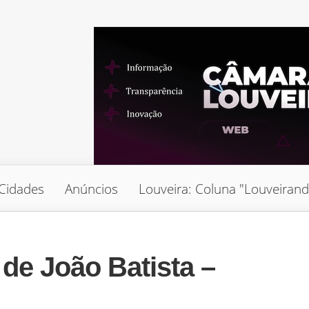
Cidades
Anúncios
Louveira: Coluna "Louveiran
e João Batista –