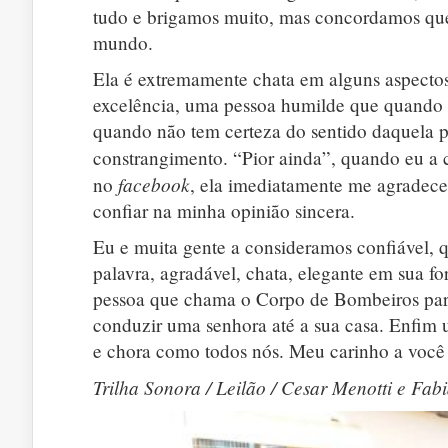
tudo e brigamos muito, mas concordamos que t
mundo.
Ela é extremamente chata em alguns aspectos
excelência, uma pessoa humilde que quando
quando não tem certeza do sentido daquela p
constrangimento. “Pior ainda”, quando eu a c
facebook
no
, ela imediatamente me agradece
confiar na minha opinião sincera.
Eu e muita gente a consideramos confiável, 
palavra, agradável, chata, elegante em sua f
pessoa que chama o Corpo de Bombeiros par
conduzir uma senhora até a sua casa. Enfim
e chora como todos nós. Meu carinho a você
Trilha Sonora / Leilão / Cesar Menotti e Fab