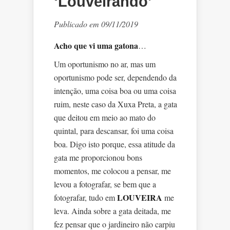
‘Louveirando’
Publicado em 09/11/2019
Acho que vi uma gatona
…
Um oportunismo no ar, mas um
oportunismo pode ser, dependendo da
intenção, uma coisa boa ou uma coisa
ruim, neste caso da Xuxa Preta, a gata
que deitou em meio ao mato do
quintal, para descansar, foi uma coisa
boa. Digo isto porque, essa atitude da
gata me proporcionou bons
momentos, me colocou a pensar, me
levou a fotografar, se bem que a
LOUVEIRA
fotografar, tudo em
me
leva. Ainda sobre a gata deitada, me
fez pensar que o jardineiro não carpiu