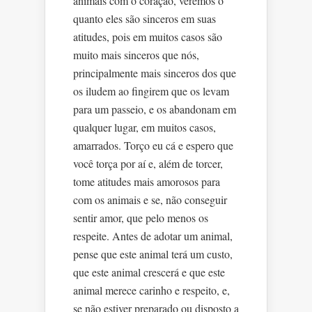
animais com o coração, veremos o
quanto eles são sinceros em suas
atitudes, pois em muitos casos são
muito mais sinceros que nós,
principalmente mais sinceros dos que
os iludem ao fingirem que os levam
para um passeio, e os abandonam em
qualquer lugar, em muitos casos,
amarrados. Torço eu cá e espero que
você torça por aí e, além de torcer,
tome atitudes mais amorosos para
com os animais e se, não conseguir
sentir amor, que pelo menos os
respeite. Antes de adotar um animal,
pense que este animal terá um custo,
que este animal crescerá e que este
animal merece carinho e respeito, e,
se não estiver preparado ou disposto a