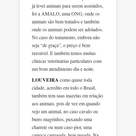
já levei animais para serem assistidos,
foi a AMALO, uma ONG, onde os
animais são bem tratados e também
onde os animais podem ser adotados.
No caso do tratamento, embora não
seja “de graça”, o preço é bem
razoável. E também temos muitas
clínicas veterinárias particulares com
um bom atendimento dia e noite.
LOUVEIRA
como quase toda
cidade, acredito em todo o Brasil,
também tem suas mazelas em relação
aos animais, pois de vez em quando
vejo um animal, no caso cavalo ou
burro magrinhos, puxando uma
charrete ou num caso pior, uma
carroça carregada, bem pesada. Na