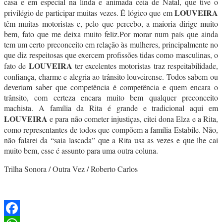
casa e em especial na linda e animada ceia de Natal, que tive o
LOUVEIRA
privilégio de participar muitas vezes. É lógico que em
têm muitas motoristas e, pelo que percebo, a maioria dirige muito
bem, fato que me deixa muito feliz.Por morar num país que ainda
tem um certo preconceito em relação às mulheres, principalmente no
que diz respeitosas que exercem profissões tidas como masculinas, o
LOUVEIRA
fato de
ter excelentes motoristas traz respeitabilidade,
confiança, charme e alegria ao trânsito louveirense. Todos sabem ou
deveriam saber que competência é competência e quem encara o
trânsito, com certeza encara muito bem qualquer preconceito
machista. A família da Rita é grande e tradicional aqui em
LOUVEIRA
e para não cometer injustiças, citei dona Elza e a Rita,
como representantes de todos que compõem a família Estabile. Não,
não falarei da “saia lascada” que a Rita usa as vezes e que lhe cai
muito bem, esse é assunto para uma outra coluna.
Trilha Sonora / Outra Vez / Roberto Carlos