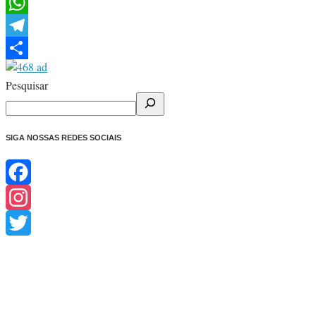
Facebook
WhatsApp
Telegram
Share
Pesquisar
SIGA NOSSAS REDES SOCIAIS
Facebook
Instagram
Twitter