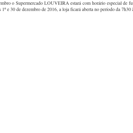
embro o Supermercado LOUVEIRA estará com horário especial de func
as 1º e 30 de dezembro de 2016, a loja ficará aberta no período da 7h30 