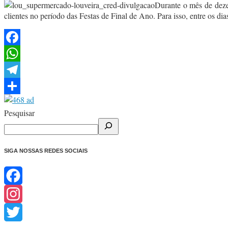
Durante o mês de dez
clientes no período das Festas de Final de Ano. Para isso, entre os di
Facebook
WhatsApp
Telegram
Share
Pesquisar
SIGA NOSSAS REDES SOCIAIS
Facebook
Instagram