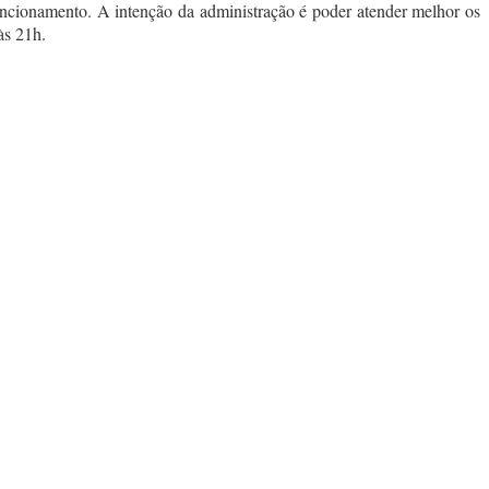
ionamento. A intenção da administração é poder atender melhor os
às 21h.