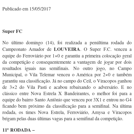
Publicado em 15/05/2017
Super FC
No último domingo (14), foi realizada a penúltima rodada do
LOUVEIRA
Campeonato Amador de
. O Super F.C. venceu a
equipe do Ferroviário por 1×0 e garantiu a primeira colocação geral
da competição e consequentemente a vantagem de jogar por dois
resultados iguais nas semifinais. No outro jogo, no Campo
Municipal, o Vila Telemar venceu o América por 2×0 e também
garantiu sua classificação. Já no campo do Ceil, o Viracopos ganhou
de 3×2 do Vila Pasti e acabou rebaixando o adversário. E no
clássico entre Nova Estrela X Bandeirantes, o melhor foi para a
equipe do bairro Santo Antônio que venceu por 3X1 e entrou no G4
ficando bem próximo da classificação para a semifinal. Na última
rodada, os times Nova Estrela, Ferroviário, Amysa e Viracopos
brigam pelas duas últimas vagas para a semifinal da competição.
11ª RODADA –