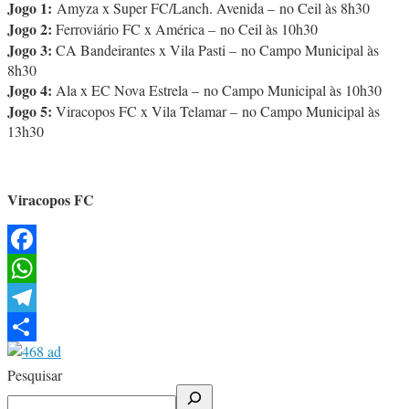
Jogo 1:
Amyza x Super FC/Lanch. Avenida – no Ceil às 8h30
Jogo 2:
Ferroviário FC x América – no Ceil às 10h30
Jogo 3:
CA Bandeirantes x Vila Pasti – no Campo Municipal às
8h30
Jogo 4:
Ala x EC Nova Estrela – no Campo Municipal às 10h30
Jogo 5:
Viracopos FC x Vila Telamar – no Campo Municipal às
13h30
Viracopos FC
Facebook
WhatsApp
Telegram
Share
Pesquisar