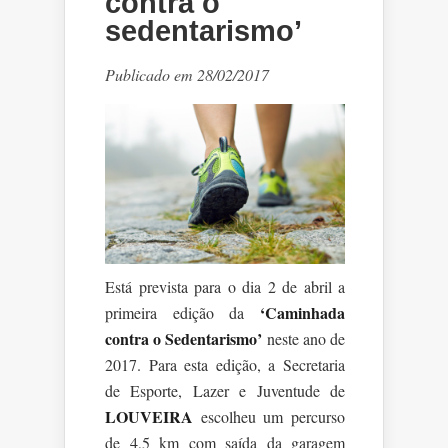
contra o
sedentarismo’
Publicado em 28/02/2017
Está prevista para o dia 2 de abril a
‘Caminhada
primeira edição da
contra o Sedentarismo’
neste ano de
2017. Para esta edição, a Secretaria
de Esporte, Lazer e Juventude de
LOUVEIRA
escolheu um percurso
de 4,5 km com saída da garagem