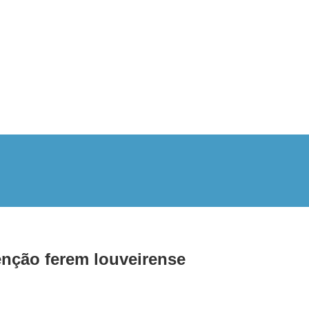
ção ferem louveirense