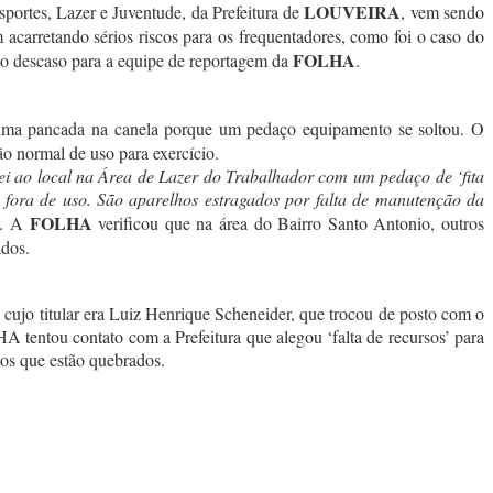
LOUVEIRA
portes, Lazer e Juventude, da Prefeitura de
, vem sendo
acarretando sérios riscos para os frequentadores, como foi o caso do
FOLHA
 o descaso para a equipe de reportagem da
.
 uma pancada na canela porque um pedaço equipamento se soltou. O
o normal de uso para exercício.
ltei ao local na Área de Lazer do Trabalhador com um pedaço de ‘fita
fora de uso. São aparelhos estragados por falta de manutenção da
FOLHA
a. A
verificou que na área do Bairro Santo Antonio, outros
ados.
 cujo titular era Luiz Henrique Scheneider, que trocou de posto com o
A tentou contato com a Prefeitura que alegou ‘falta de recursos’ para
os que estão quebrados.