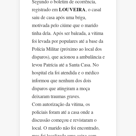
Segundo o boletim de ocorrência,
LOUVEIRA
registrado em
, o casal
saiu de casa após uma briga,
motivada pelo ciúme que o marido
tinha dela. Após ser baleada, a vítima
foi levada por populares até a base da
Polícia Militar (próximo ao local dos
disparos), que acionou a ambulância e
levou Patrícia até a Santa Casa. No
hospital ela foi atendida e o médico
informou que nenhum dos dois
disparos que atingiram a moça
deixaram traumas graves.
Com autorização da vítima, os
policiais foram até a casa onde a
discussão começou e revistaram o
local. O marido não foi encontrado,
mas foi localizado uma caixa com