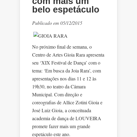
com mais um
belo espetáculo
Publicado em 05/12/2015
No próximo final de semana, o
Centro de Artes Gioia Rara apresenta
seu ‘XIX Festival de Dança’ com o
tema: ‘Em busca da Joia Rara’, com
apresentações nos dias 11 e 12 às
19h30, no teatro da Câmara
Municipal. Com direção e
coreografias de Allice Zotini Gioia e
José Luiz Gioia, a conceituada
academia de dança de LOUVEIRA
promete fazer mais um grande
espetáculo este ano.