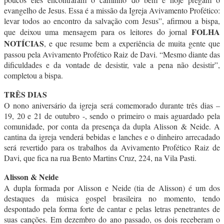
evangelho de Jesus. Essa é a missão da Igreja Avivamento Profético:
levar todos ao encontro da salvação com Jesus”, afirmou a bispa,
FOLHA
que deixou uma mensagem para os leitores do jornal
NOTÍCIAS
, e que resume bem a experiência de muita gente que
passou pela Avivamento Profético Raiz de Davi. “Mesmo diante das
dificuldades e da vontade de desistir, vale a pena não desistir”,
completou a bispa.
TRÊS DIAS
O nono aniversário da igreja será comemorado durante três dias –
19, 20 e 21 de outubro -, sendo o primeiro o mais aguardado pela
comunidade, por conta da presença da dupla Alisson & Neide. A
cantina da igreja venderá bebidas e lanches e o dinheiro arrecadado
será revertido para os trabalhos da Avivamento Profético Raiz de
Davi, que fica na rua Bento Martins Cruz, 224, na Vila Pasti.
Alisson & Neide
A dupla formada por Alisson e Neide (tia de Alisson) é um dos
destaques da música gospel brasileira no momento, tendo
despontado pela forma forte de cantar e pelas letras penetrantes de
suas canções. Em dezembro do ano passado, os dois receberam o