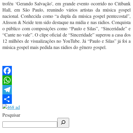
troféu ‘Gerando Salvação’, em grande evento ocorrido no Citibank
Hall, em São Paulo, reunindo vários artistas da música gospel
nacional. Conhecida como “a dupla da música gospel pentecostal”,
Alisson & Neide tem sido destaque na mídia e nas rádios. Conquista
o público com composições como “Paulo e Silas”, “Sinceridade” e
“Cante no vale”. O clipe oficial de “Sinceridade” superou a casa dos
12 milhões de visualizações no YouTube. Já “Paulo e Silas” já foi a
música gospel mais pedida nas rádios do gênero gospel.
Facebook
WhatsApp
Telegram
Share
Pesquisar