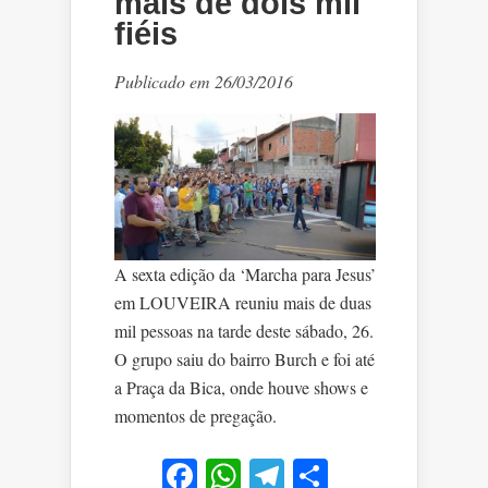
mais de dois mil
fiéis
Publicado em 26/03/2016
A sexta edição da ‘Marcha para Jesus’
em LOUVEIRA reuniu mais de duas
mil pessoas na tarde deste sábado, 26.
O grupo saiu do bairro Burch e foi até
a Praça da Bica, onde houve shows e
momentos de pregação.
Facebook
WhatsApp
Telegram
Share