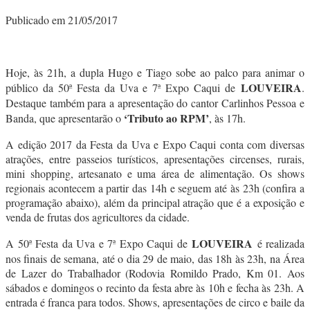
Publicado em 21/05/2017
Hoje, às 21h, a dupla Hugo e Tiago sobe ao palco para animar o
LOUVEIRA
público da 50ª Festa da Uva e 7ª Expo Caqui de
.
Destaque também para a apresentação do cantor Carlinhos Pessoa e
‘Tributo ao RPM’
Banda, que apresentarão o
, às 17h.
A edição 2017 da Festa da Uva e Expo Caqui conta com diversas
atrações, entre passeios turísticos, apresentações circenses, rurais,
mini shopping, artesanato e uma área de alimentação. Os shows
regionais acontecem a partir das 14h e seguem até às 23h (confira a
programação abaixo), além da principal atração que é a exposição e
venda de frutas dos agricultores da cidade.
LOUVEIRA
A 50ª Festa da Uva e 7ª Expo Caqui de
é realizada
nos finais de semana, até o dia 29 de maio, das 18h às 23h, na Área
de Lazer do Trabalhador (Rodovia Romildo Prado, Km 01. Aos
sábados e domingos o recinto da festa abre às 10h e fecha às 23h. A
entrada é franca para todos. Shows, apresentações de circo e baile da