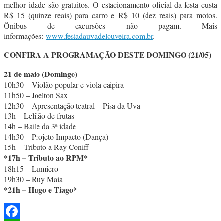
melhor idade são gratuitos. O estacionamento oficial da festa custa
R$ 15 (quinze reais) para carro e R$ 10 (dez reais) para motos.
Ônibus de excursões não pagam. Mais
informações:
www.festadauvadelouveira.com.br
.
CONFIRA A PROGRAMAÇÃO DESTE DOMINGO (21/05)
21 de maio (Domingo)
10h30 – Violão popular e viola caipira
11h50 – Joelton Sax
12h30 – Apresentação teatral – Pisa da Uva
13h – Lelilão de frutas
14h – Baile da 3ª idade
14h30 – Projeto Impacto (Dança)
15h – Tributo a Ray Coniff
*17h – Tributo ao RPM*
18h15 – Lumiero
19h30 – Ruy Maia
*21h – Hugo e Tiago*