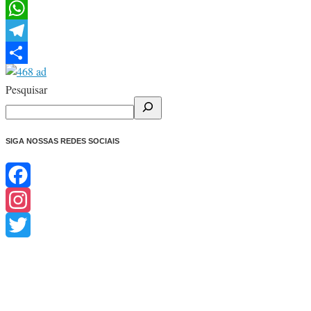
Facebook
WhatsApp
Telegram
Share
Pesquisar
SIGA NOSSAS REDES SOCIAIS
Facebook
Instagram
Twitter