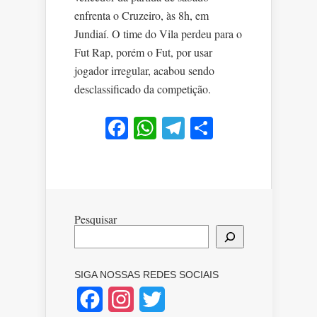
enfrenta o Cruzeiro, às 8h, em
Jundiaí. O time do Vila perdeu para o
Fut Rap, porém o Fut, por usar
jogador irregular, acabou sendo
desclassificado da competição.
Facebook
WhatsApp
Telegram
Share
Pesquisar
SIGA NOSSAS REDES SOCIAIS
Facebook
Instagram
Twitter