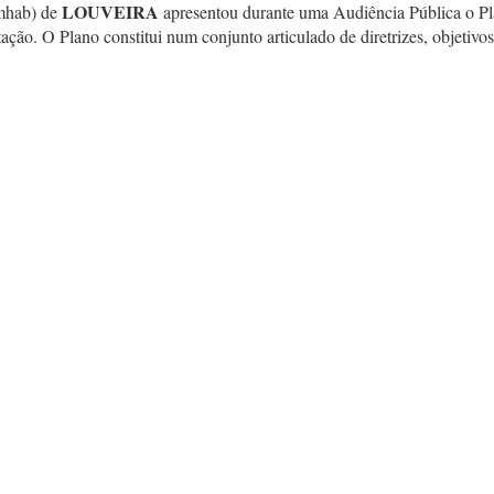
LOUVEIRA
umhab) de
apresentou durante uma Audiência Pública o Pl
itação. O Plano constitui num conjunto articulado de diretrizes, objetiv