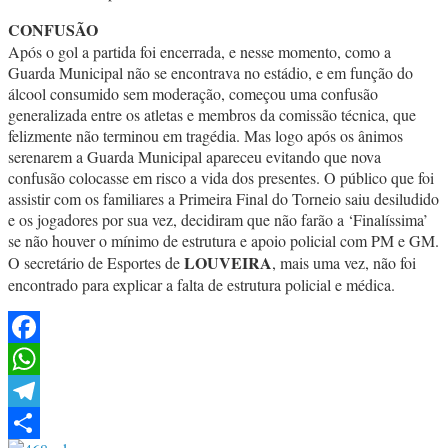
CONFUSÃO
Após o gol a partida foi encerrada, e nesse momento, como a
Guarda Municipal não se encontrava no estádio, e em função do
álcool consumido sem moderação, começou uma confusão
generalizada entre os atletas e membros da comissão técnica, que
felizmente não terminou em tragédia. Mas logo após os ânimos
serenarem a Guarda Municipal apareceu evitando que nova
confusão colocasse em risco a vida dos presentes. O público que foi
assistir com os familiares a Primeira Final do Torneio saiu desiludido
e os jogadores por sua vez, decidiram que não farão a ‘Finalíssima’
se não houver o mínimo de estrutura e apoio policial com PM e GM.
LOUVEIRA
O secretário de Esportes de
, mais uma vez, não foi
encontrado para explicar a falta de estrutura policial e médica.
Facebook
WhatsApp
Telegram