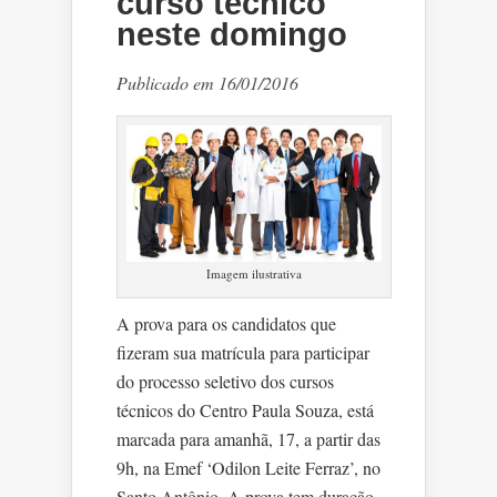
curso técnico
neste domingo
Publicado em 16/01/2016
Imagem ilustrativa
A prova para os candidatos que
fizeram sua matrícula para participar
do processo seletivo dos cursos
técnicos do Centro Paula Souza, está
marcada para amanhã, 17, a partir das
9h, na Emef ‘Odilon Leite Ferraz’, no
Santo Antônio. A prova tem duração