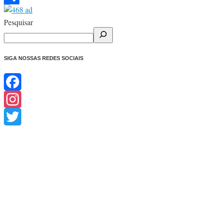
Share
Pesquisar
SIGA NOSSAS REDES SOCIAIS
Facebook
Instagram
Twitter