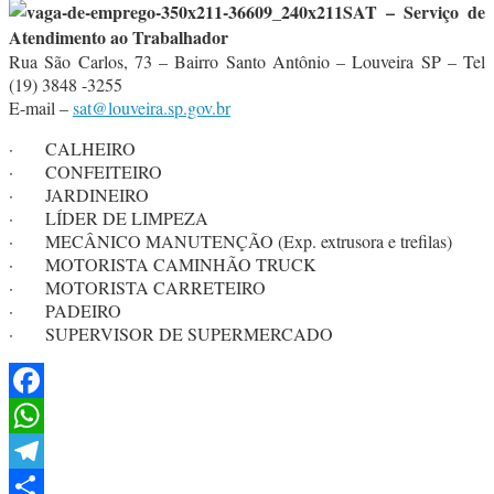
SAT – Serviço de
Atendimento ao Trabalhador
Rua São Carlos, 73 – Bairro Santo Antônio – Louveira SP – Tel
(19) 3848 -3255
E-mail –
sat@louveira.sp.gov.br
· CALHEIRO
· CONFEITEIRO
· JARDINEIRO
· LÍDER DE LIMPEZA
· MECÂNICO MANUTENÇÃO (Exp. extrusora e trefilas)
· MOTORISTA CAMINHÃO TRUCK
· MOTORISTA CARRETEIRO
· PADEIRO
· SUPERVISOR DE SUPERMERCADO
Facebook
WhatsApp
Telegram