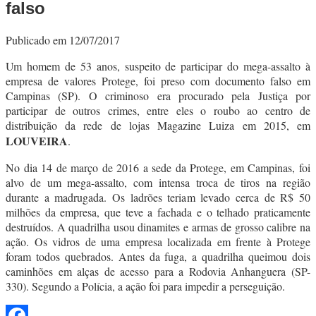
falso
Publicado em 12/07/2017
Um homem de 53 anos, suspeito de participar do mega-assalto à
empresa de valores Protege, foi preso com documento falso em
Campinas (SP). O criminoso era procurado pela Justiça por
participar de outros crimes, entre eles o roubo ao centro de
distribuição da rede de lojas Magazine Luiza em 2015, em
LOUVEIRA
.
No dia 14 de março de 2016 a sede da Protege, em Campinas, foi
alvo de um mega-assalto, com intensa troca de tiros na região
durante a madrugada. Os ladrões teriam levado cerca de R$ 50
milhões da empresa, que teve a fachada e o telhado praticamente
destruídos. A quadrilha usou dinamites e armas de grosso calibre na
ação. Os vidros de uma empresa localizada em frente à Protege
foram todos quebrados. Antes da fuga, a quadrilha queimou dois
caminhões em alças de acesso para a Rodovia Anhanguera (SP-
330). Segundo a Polícia, a ação foi para impedir a perseguição.