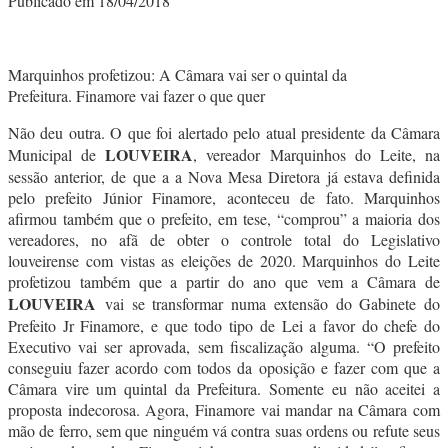
Publicado em 18/04/2018
Marquinhos profetizou: A Câmara vai ser o quintal da
Prefeitura. Finamore vai fazer o que quer
Não deu outra. O que foi alertado pelo atual presidente da Câmara
LOUVEIRA
Municipal de
, vereador Marquinhos do Leite, na
sessão anterior, de que a a Nova Mesa Diretora já estava definida
pelo prefeito Júnior Finamore, aconteceu de fato. Marquinhos
afirmou também que o prefeito, em tese, “comprou” a maioria dos
vereadores, no afã de obter o controle total do Legislativo
louveirense com vistas as eleições de 2020. Marquinhos do Leite
profetizou também que a partir do ano que vem a Câmara de
LOUVEIRA
vai se transformar numa extensão do Gabinete do
Prefeito Jr Finamore, e que todo tipo de Lei a favor do chefe do
Executivo vai ser aprovada, sem fiscalização alguma. “O prefeito
conseguiu fazer acordo com todos da oposição e fazer com que a
Câmara vire um quintal da Prefeitura. Somente eu não aceitei a
proposta indecorosa. Agora, Finamore vai mandar na Câmara com
mão de ferro, sem que ninguém vá contra suas ordens ou refute seus