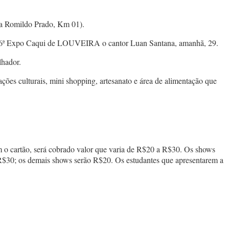
a Romildo Prado, Km 01).
a e 6ª Expo Caqui de LOUVEIRA o cantor Luan Santana, amanhã, 29.
lhador.
tações culturais, mini shopping, artesanato e área de alimentação que
m o cartão, será cobrado valor que varia de R$20 a R$30. Os shows
 R$30; os demais shows serão R$20. Os estudantes que apresentarem a