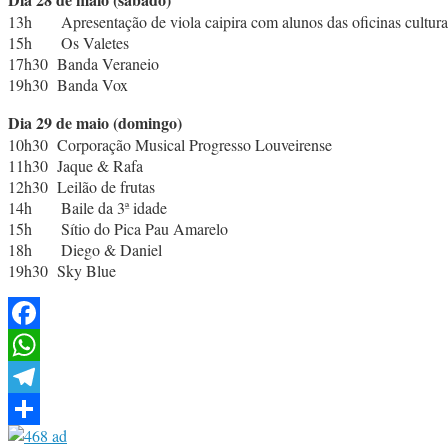
13h Apresentação de viola caipira com alunos das oficinas cultura
15h Os Valetes
17h30 Banda Veraneio
19h30 Banda Vox
Dia 29 de maio (domingo)
10h30 Corporação Musical Progresso Louveirense
11h30 Jaque & Rafa
12h30 Leilão de frutas
14h Baile da 3ª idade
15h Sítio do Pica Pau Amarelo
18h Diego & Daniel
19h30 Sky Blue
Facebook
WhatsApp
Telegram
Share