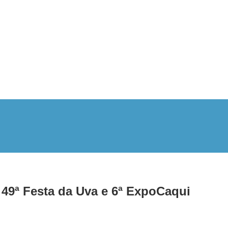
49ª Festa da Uva e 6ª ExpoCaqui