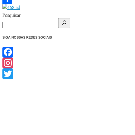
Share
Pesquisar
SIGA NOSSAS REDES SOCIAIS
Facebook
Instagram
Twitter