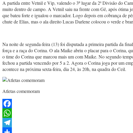
A partida entre Vetnil e Vip, valendo o 3º lugar da 2ª Divisão do Cam
muito dentro de campo. A Vetnil saiu na frente com Gê, após ótima jo
que bateu forte e igualou o marcador. Logo depois em cobrança de 
chute de Elias, mas o ala direito Lucas Darlene colocou o verde e bran
Na noite de segunda-feira (13) foi disputada a primeira partida da fi
força e a raça do Corina. O ala Maike abriu o placar para o Corina,
o time do Corina que marcou mais um com Maike. No segundo tempo 
fechou a partida vencendo por 5 a 2. Agora o Corina joga por um empa
acontece na próxima sexta-feira, dia 24, às 20h, na quadra do Ceil.
Atletas comemoram
Facebook
WhatsApp
Telegram